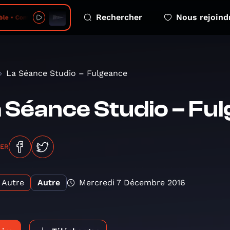
Rechercher
Nous rejoind
ma comète - 2026-08-06 - episode 2
La Séance Studio – Fulgeance
 Séance Studio – Fu
GER
Autre
Autre
Mercredi 7 Décembre 2016