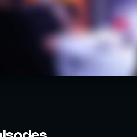
pisodes