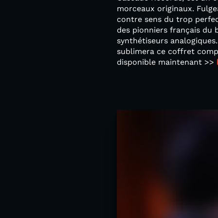
morceaux originaux. Fulgea
contre sens du trop perfec
des pionniers français du 
synthétiseurs analogiques.
sublimera ce coffret compr
disponible maintenant >>