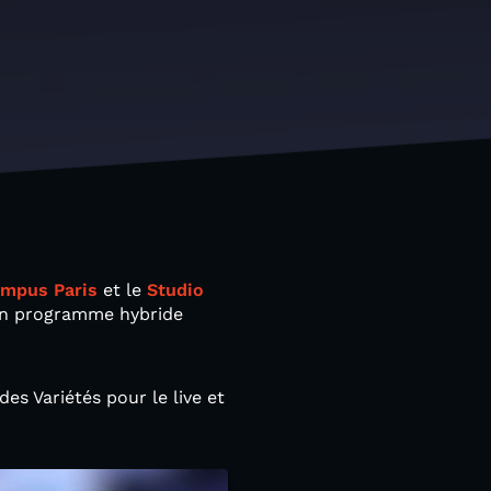
ampus Paris
et le
Studio
 un programme hybride
es Variétés pour le live et