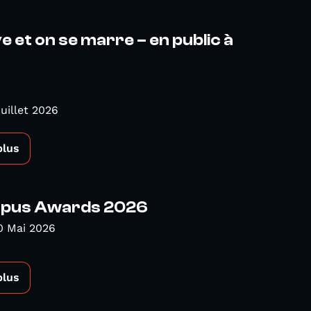
ve et on se marre – en public à
Juillet 2026
plus
pus Awards 2026
0 Mai 2026
plus