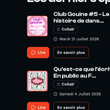
Club Gouine #5 - Le
histoire de dans...
Collab'
Mardi 21 Juillet 2026
Lire
En savoir plus
Qu'est-ce que l'écr
En public au F...
Collab'
Samedi 4 Juillet 2026
Lire
En savoir plus