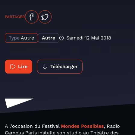
PARTAGER
Type
Autre
Autre
Samedi 12 Mai 2018
Lire
Télécharger
A l'occasion du Festival
Mondes Possibles
, Radio
Campus Paris installe son studio au Théâtre des