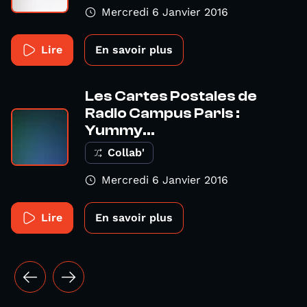
Mercredi 6 Janvier 2016
Lire
En savoir plus
Les Cartes Postales de
Radio Campus Paris :
Yummy...
Collab'
Mercredi 6 Janvier 2016
Lire
En savoir plus