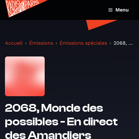
Menu
Accueil
Émissions
Émissions spéciales
2068, Monde des possibles - En direct des Amandier...
2068, Monde des
possibles - En direct
des Amandiers