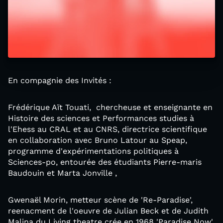
En compagnie des Invités :
Frédérique Aït Touati, chercheuse et enseignante en
Histoire des sciences et Performances studies à
l'Ehess au CRAL et au CNRS, directrice scientifique
en collaboration avec Bruno Latour au Speap,
programme d'expérimentations politiques à
Sciences-po, entourée des étudiants Pierre-maris
Baudouin et Marta Jonville ,
Gwenaël Morin, metteur scène de 'Re-Paradise',
reenacment de l'oeuvre de Julian Beck et de Judith
Malina du Living theatre crée en 1968 'Paradise Now',