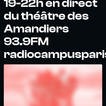
19-22h en direct
du théâtre des
Amandiers
93.9FM
radiocampuspari