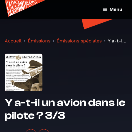
Menu
Accueil
Émissions
Émissions spéciales
Y a-t-il un avion dans le pilote ? 3/3
Y a-t-il un avion dans le
pilote ? 3/3