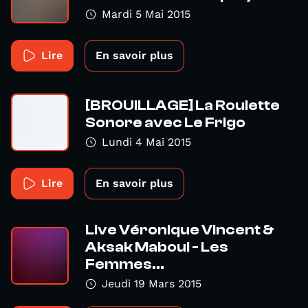
Mardi 5 Mai 2015
Lire
En savoir plus
[BROUILLAGE] La Roulette
Sonore avec Le Frigo
Lundi 4 Mai 2015
Lire
En savoir plus
Live Véronique Vincent &
Aksak Maboul - Les
Femmes...
Jeudi 19 Mars 2015