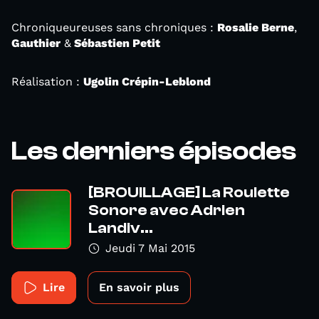
Chroniqueureuses sans chroniques :
Rosalie Berne
,
Gauthier
&
Sébastien Petit
Réalisation :
Ugolin Crépin-Leblond
Les derniers épisodes
[BROUILLAGE] La Roulette
Sonore avec Adrien
Landiv...
Jeudi 7 Mai 2015
Lire
En savoir plus