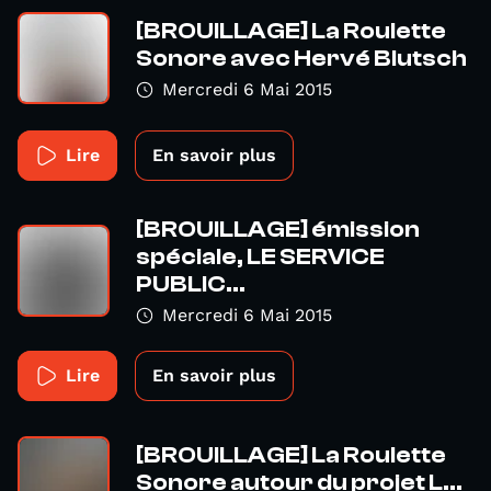
[BROUILLAGE] La Roulette
Sonore avec Hervé Blutsch
Mercredi 6 Mai 2015
Lire
En savoir plus
[BROUILLAGE] émission
spéciale, LE SERVICE
PUBLIC...
Mercredi 6 Mai 2015
Lire
En savoir plus
[BROUILLAGE] La Roulette
Sonore autour du projet L...