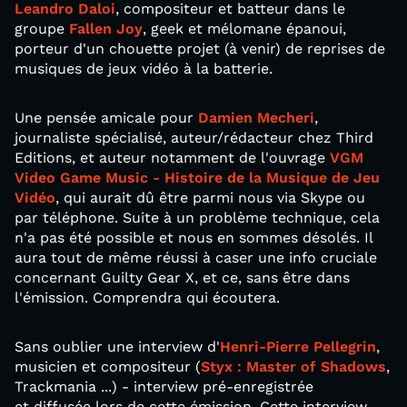
Leandro Daloi
, compositeur et batteur dans le
groupe
Fallen Joy
, geek et mélomane épanoui,
porteur d'un chouette projet (à venir) de reprises de
musiques de jeux vidéo à la batterie.
Une pensée amicale pour
Damien Mecheri
,
journaliste spécialisé, auteur/rédacteur chez Third
Editions, et auteur notamment de l'ouvrage
VGM
Video Game Music - Histoire de la Musique de Jeu
Vidéo
, qui aurait dû être parmi nous via Skype ou
par téléphone. Suite à un problème technique, cela
n'a pas été possible et nous en sommes désolés. Il
aura tout de même réussi à caser une info cruciale
concernant Guilty Gear X, et ce, sans être dans
l'émission. Comprendra qui écoutera.
Sans oublier une interview d'
Henri-Pierre Pellegrin
,
musicien et compositeur (
Styx : Master of Shadows
,
Trackmania ...) - interview pré-enregistrée
et diffusée lors de cette émission. Cette interview