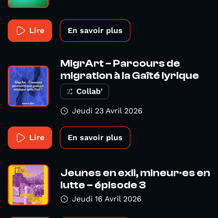
Lire
En savoir plus
MigrArt – Parcours de
migration à la Gaîté lyrique
Collab'
Jeudi 23 Avril 2026
Lire
En savoir plus
Jeunes en exil, mineur·es en
lutte – épisode 3
Jeudi 16 Avril 2026