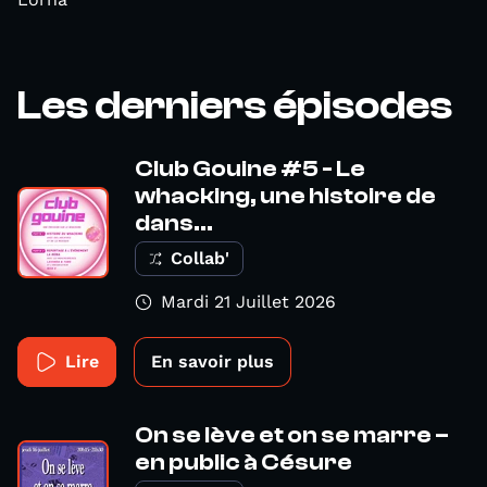
Les derniers épisodes
Club Gouine #5 - Le
whacking, une histoire de
dans...
Collab'
Mardi 21 Juillet 2026
Lire
En savoir plus
On se lève et on se marre –
en public à Césure