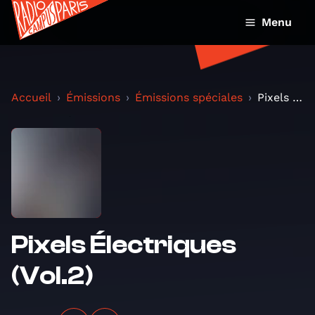
Menu
Accueil
Émissions
Émissions spéciales
Pixels Électriques (Vol.2)
Pixels Électriques
(Vol.2)