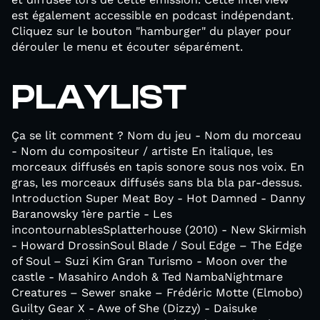
est également accessible en podcast indépendant.
Cliquez sur le bouton "hamburger" du player pour
dérouler le menu et écouter séparément.
PLAYLIST
Ça se lit comment ? Nom du jeu - Nom du morceau
- Nom du compositeur / artiste En italique, les
morceaux diffusés en tapis sonore sous nos voix. En
gras, les morceaux diffusés sans bla bla par-dessus.
Introduction Super Meat Boy - Hot Damned - Danny
Baranowsky 1ère partie - Les
incontournablesSplatterhouse (2010) - New Skirmish
- Howard DrossinSoul Blade / Soul Edge – The Edge
of Soul – Suzi Kim Gran Turismo - Moon over the
castle - Masahiro Andoh & Ted NambaNightmare
Creatures – Sewer snake – Frédéric Motte (Elmobo)
Guilty Gear X - Awe of She (Dizzy) - Daisuke