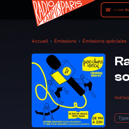
Baxter Du
Accueil
Émissions
Émissions spéciales
Ra
so
PARTA
Type