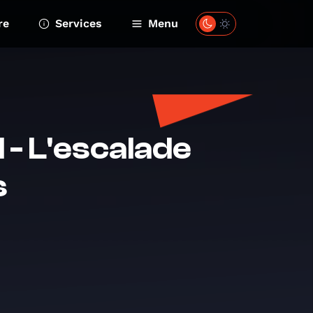
re
Services
Menu
 - L'escalade
s