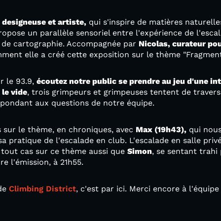
 designeuse et artiste,
qui s'inspire de matières naturell
ropose un parallèle sensoriel entre l'expérience de l'escal
s de cartographie. Accompagnée par
Nicolas, curateur pou
ment elle a créé cette exposition sur le thème "Fragmen
r le 93.9,
écoutez notre public se prendre au jeu d'une int
le vide
, trois grimpeurs et grimpeuses tentent de travers
répondant aux questions de notre équipe.
s sur le thème, en chroniques, avec
Max (19h43),
qui nous 
a pratique de l'escalade en club. L'escalade en salle privé
en tout cas sur ce thème aussi que
Simon
, se sentant trahi
e l'émission, à 21h55.
 de
Climbing District
, c'est par ici. Merci encore à l'équipe