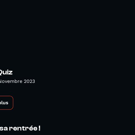
Quiz
 Novembre 2023
plus
 sa rentrée !