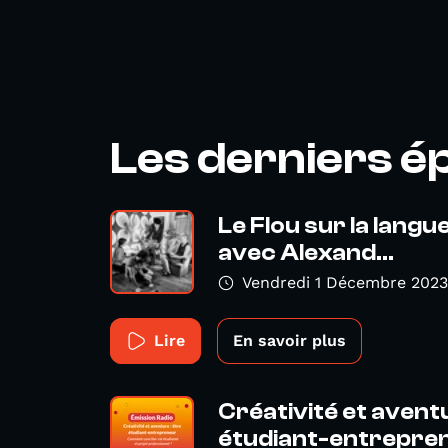
Les derniers é
Le Flou sur la langu
avec Alexand...
Vendredi 1 Décembre 2023
Lire
En savoir plus
Créativité et aventu
étudiant-entrepren