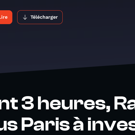
Lire
Télécharger
t 3 heures, R
 Paris à invest