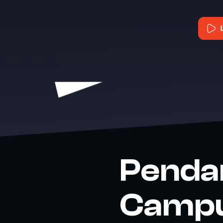
Pendan
Campus