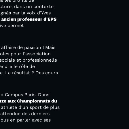
ns les profils de
ucture, dans un contexte
gnés par la voix d'Yves
 ancien professeur d'EPS
tive permet
 affaire de passion ! Mais
oles pour l'association
sociale et professionnelle
endre le rôle de
e. Le résultat ? Des cours
dio Campus Paris. Dans
ronze aux Championnats du
athlète d'un sport de plus
s attendue des derniers
 nous en parler avec ses