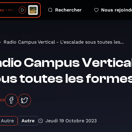
Rechercher
Nous rejoind
ry • Miami
Radio Campus Vertical - L'escalade sous toutes les...
dio Campus Vertical
us toutes les forme
GER
Autre
Autre
Jeudi 19 Octobre 2023