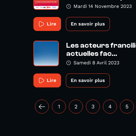
Mardi 14 Novembre 2023
Lire
En savoir plus
Les acteurs franci
actuelles fac...
Samedi 8 Avril 2023
Lire
En savoir plus
1
2
3
4
5