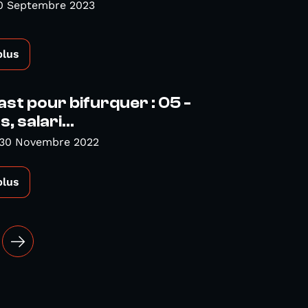
0 Septembre 2023
plus
st pour bifurquer : 05 -
, salari...
 30 Novembre 2022
plus