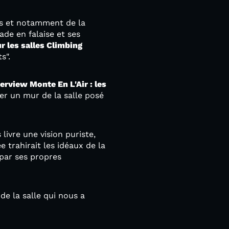
es et notamment de la
ade en falaise et ses
r les salles Climbing
ts".
erview Monte En L'Air : les
er un mur de la salle posé
livre une vision puriste,
e trahirait les idéaux de la
 par ses propres
 de la salle qui nous a