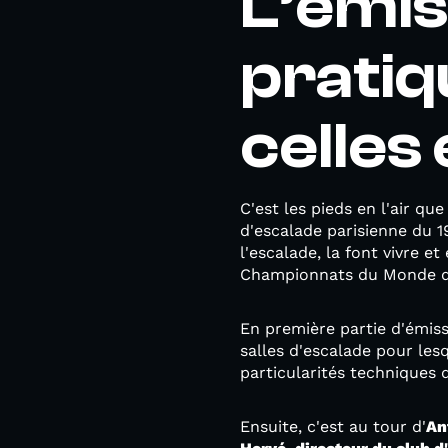
L’émis
pratiq
celles 
C'est les pieds en l'air qu
d'escalade parisienne du 
l'escalade, la font vivre e
Championnats du Monde d
En première partie d'émis
salles d'escalade pour lesqu
particularités techniques 
Ensuite, c'est au tour d'
An