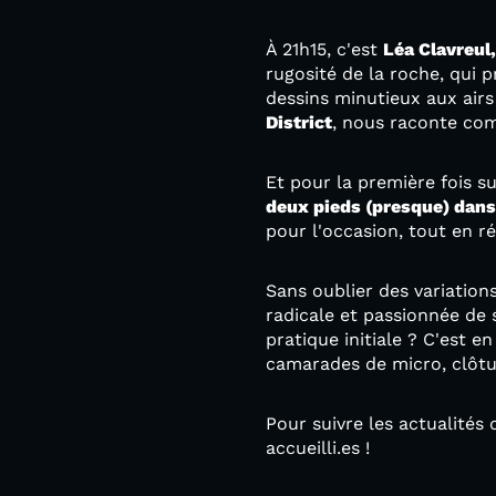
À 21h15, c'est
Léa Clavreul,
rugosité de la roche, qui p
dessins minutieux aux air
District
, nous raconte com
Et pour la première fois su
deux pieds (presque) dans 
pour l'occasion, tout en 
Sans oublier des variation
radicale et passionnée de s
pratique initiale ? C'est 
camarades de micro, clôtur
Pour suivre les actualités
accueilli.es !