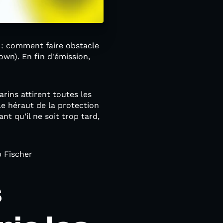
 : comment faire obstacle
own). En fin d'émission,
rins attirent toutes les
le héraut de la protection
t qu’il ne soit trop tard,
p Fischer
s