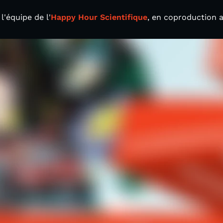
l'équipe de l'
Happy Hour Scientifique
, en coproduction 