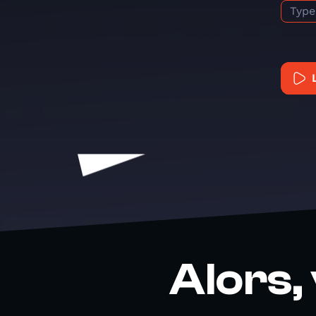
Type
Alors,