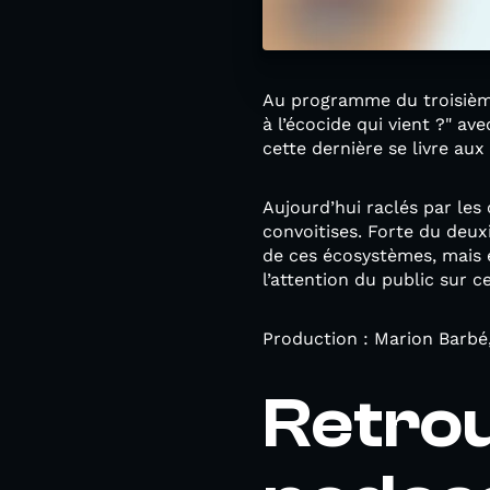
Au programme du troisième
à l’écocide qui vient ?" a
cette dernière se livre aux
Aujourd’hui raclés par les
convoitises. Forte du deux
de ces écosystèmes, mais e
l’attention du public sur 
Production : Marion Barbé,
Retrou