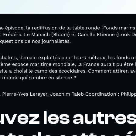
 épisode, la rediffusion de la table ronde "Fonds marins
vec Frédéric Le Manach (Bloom) et Camille Etienne (Look D
 questions de nos journalistes.
 chaluts, demain exploités pour leurs métaux, les fonds ma
ième espace maritime mondiale, la France aurait pu être 
lle a choisi le camp des écocidaires. Comment attirer, avan
ce monde qui sombre en silence ?
 Pierre-Yves Lerayer, Joachim Taieb Coordination : Philip
vez les autre