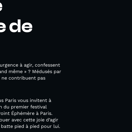
e
e de
 urgence à agir, confessent
quand même » ? Médusés par
s ne contribuent pas
 Paris vous invitent à
n du premier festival
Point Éphémère à Paris.
uer avec cette joie d’agir
batte pied à pied pour lui.