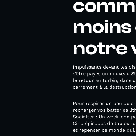
commen
moins 
notre v
Impuissants devant les dis
s’être payés un nouveau SU
le retour au turbin, dans 
carrément à la destruction
Pour respirer un peu de cr
recharger vos batteries li
Socialter : Un week-end po
Cinq épisodes de tables ron
et repenser ce monde qui, 