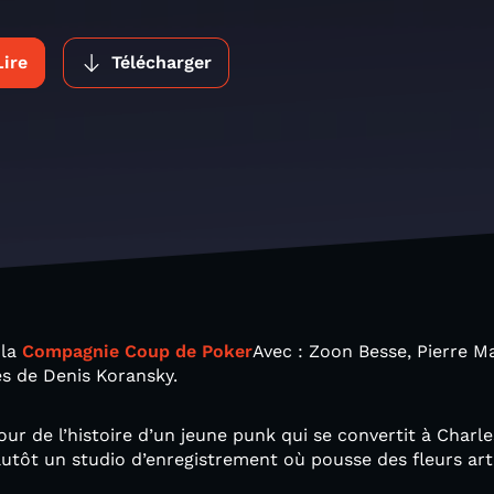
Lire
Télécharger
 la
Compagnie Coup de Poker
Avec : Zoon Besse, Pierre M
s de Denis Koransky.
ur de l’histoire d’un jeune punk qui se convertit à Charle
plutôt un studio d’enregistrement où pousse des fleurs art