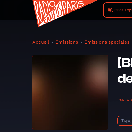
Africa Expr
Accueil
Émissions
Émissions spéciales
[B
de
PARTA
Type