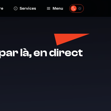
re
Services
Menu
r là, en direct