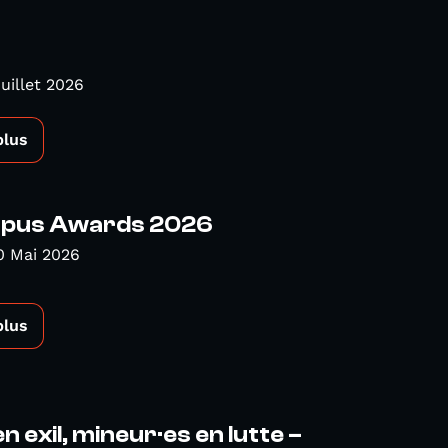
Juillet 2026
plus
pus Awards 2026
0 Mai 2026
plus
n exil, mineur·es en lutte –