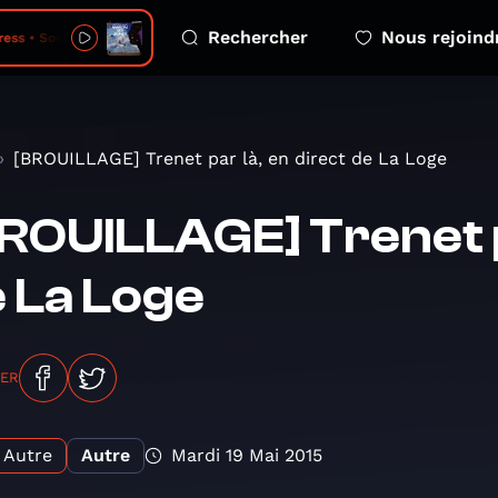
Rechercher
Nous rejoind
ess • Soubour
[BROUILLAGE] Trenet par là, en direct de La Loge
ROUILLAGE] Trenet pa
 La Loge
GER
Autre
Autre
Mardi 19 Mai 2015