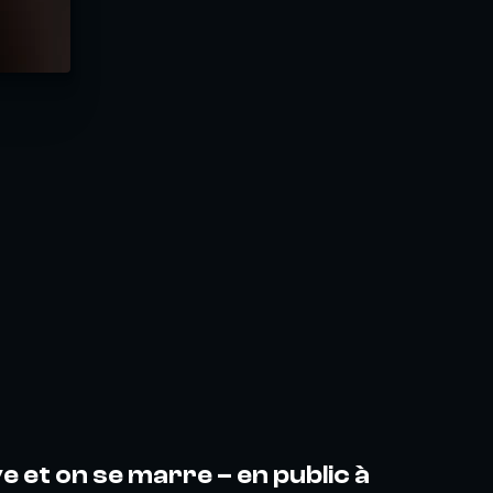
ve et on se marre – en public à