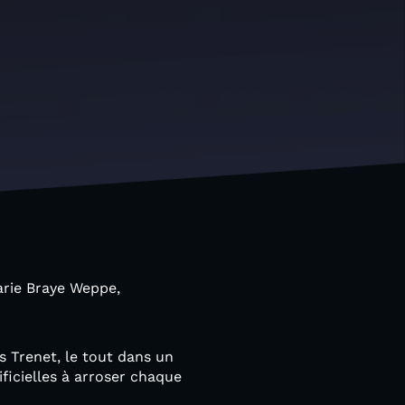
arie Braye Weppe,
s Trenet, le tout dans un
ificielles à arroser chaque