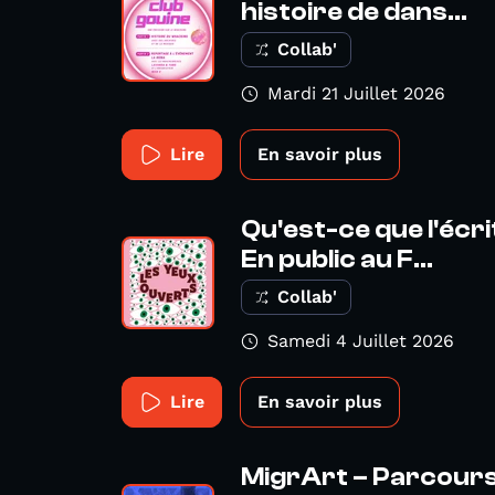
histoire de dans...
Collab'
Mardi 21 Juillet 2026
Lire
En savoir plus
Qu'est-ce que l'écr
En public au F...
Collab'
Samedi 4 Juillet 2026
Lire
En savoir plus
MigrArt – Parcours 