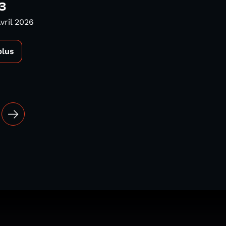
3
vril 2026
plus