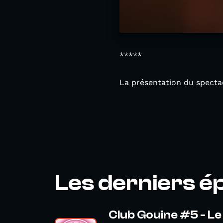
*****
La présentation du spect
Les derniers é
Club Gouine #5 - Le