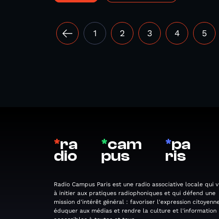
1
2
3
4
5
*
ra
*
cam
*
pa
dio
pus
ris
Radio Campus Paris est une radio associative locale qui v
à initier aux pratiques radiophoniques et qui défend une
mission d'intérêt général : favoriser l'expression citoyenne
éduquer aux médias et rendre la culture et l'information