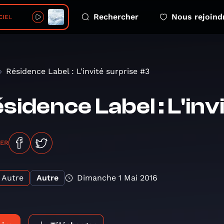
Rechercher
Nous rejoind
CIEL
Résidence Label : L'invité surprise #3
sidence Label : L'in
GER
Autre
Autre
Dimanche 1 Mai 2016