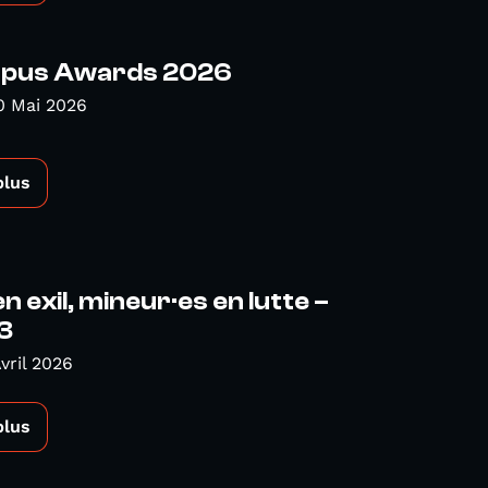
pus Awards 2026
0 Mai 2026
plus
n exil, mineur·es en lutte –
3
vril 2026
plus