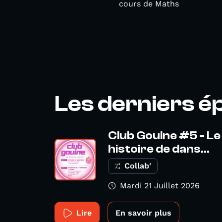
cours de Maths
Les derniers é
Club Gouine #5 - Le
histoire de dans...
Collab'
Mardi 21 Juillet 2026
Lire
En savoir plus