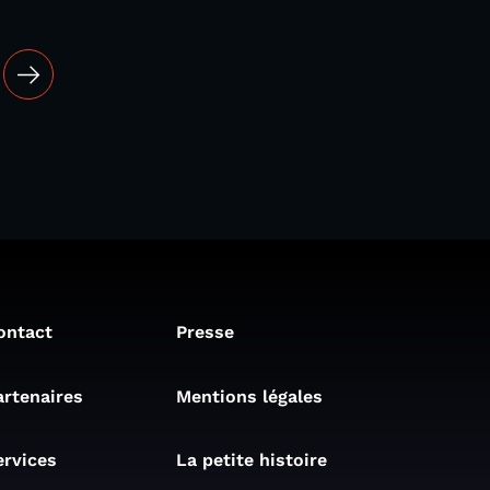
ontact
Presse
artenaires
Mentions légales
ervices
La petite histoire