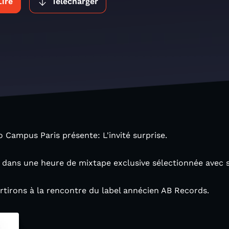
Lire
Télécharger
o Campus Paris présente: L'invité surprise.
 dans une heure de mixtape exclusive sélectionnée avec so
rtirons à la rencontre du label annécien AB Records.