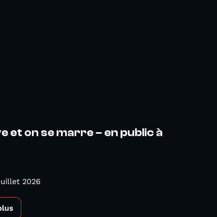
ve et on se marre – en public à
Juillet 2026
plus