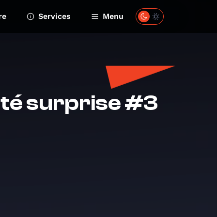
re
Services
Menu
vité surprise #3