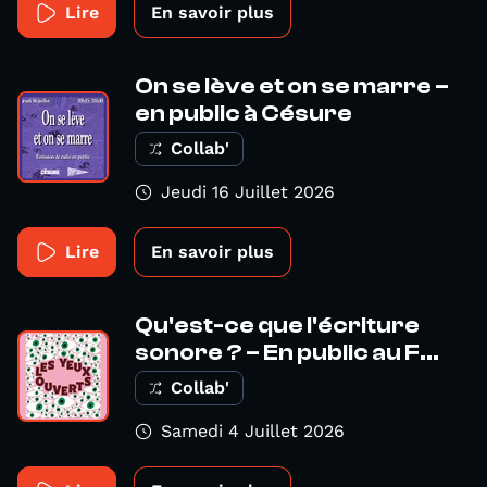
Lire
En savoir plus
On se lève et on se marre –
en public à Césure
Collab'
Jeudi 16 Juillet 2026
Lire
En savoir plus
Qu'est-ce que l'écriture
sonore ? – En public au F...
Collab'
Samedi 4 Juillet 2026