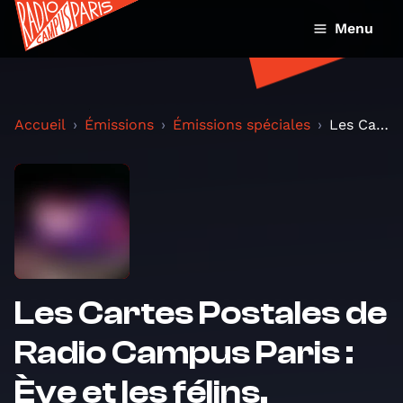
Menu
Accueil
Émissions
Émissions spéciales
Les Cartes Postales de Radio Campus Paris : Ève et...
Les Cartes Postales de
Radio Campus Paris :
Ève et les félins.