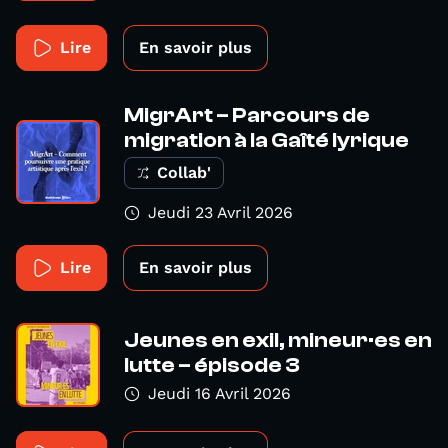
Lire
En savoir plus
MigrArt – Parcours de
migration à la Gaîté lyrique
Collab'
Jeudi 23 Avril 2026
Lire
En savoir plus
Jeunes en exil, mineur·es en
lutte – épisode 3
Jeudi 16 Avril 2026