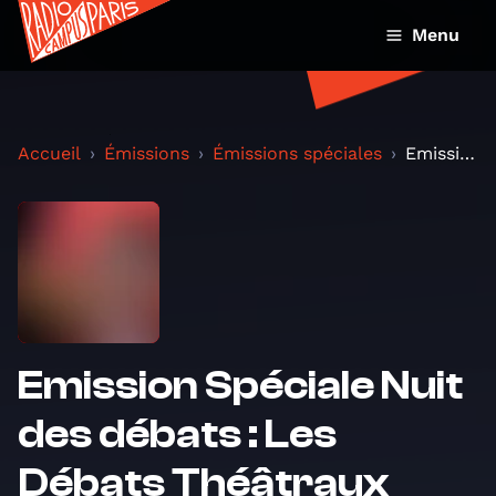
Menu
Accueil
Émissions
Émissions spéciales
Emission Spéciale Nuit des débats : Les Débats Thé...
Emission Spéciale Nuit
des débats : Les
Débats Théâtraux