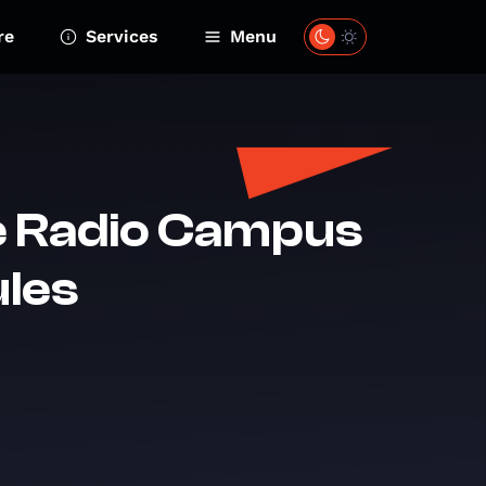
re
Services
Menu
de Radio Campus
ules