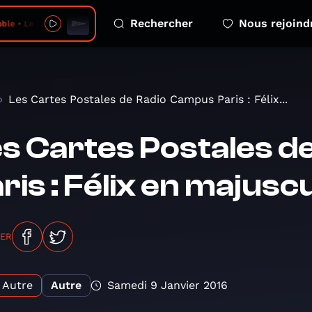
Rechercher
Nous rejoind
e Flou sur la langue - 2026-08-08 - no 6
Les Cartes Postales de Radio Campus Paris : Félix...
s Cartes Postales 
ris : Félix en majusc
GER
Autre
Autre
Samedi 9 Janvier 2016