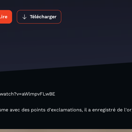
Lire
Télécharger
m/watch?v=aWlmpvFLwBE
sme avec des points d'exclamations, il a enregistré de l'or