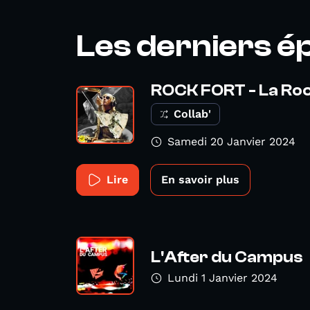
Les derniers é
ROCK FORT - La Roc
Collab'
Samedi 20 Janvier 2024
Lire
En savoir plus
L'After du Campus
Lundi 1 Janvier 2024