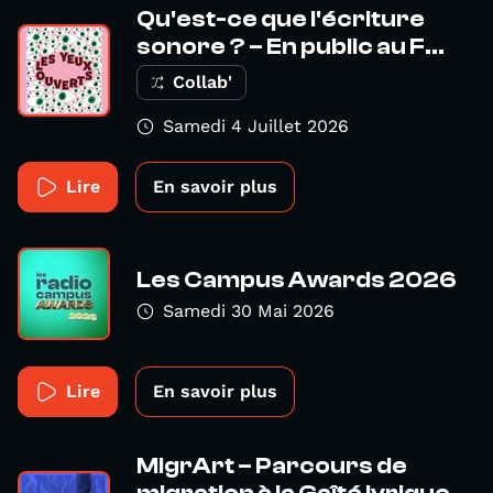
Qu'est-ce que l'écriture
sonore ? – En public au F...
Collab'
Samedi 4 Juillet 2026
Lire
En savoir plus
Les Campus Awards 2026
Samedi 30 Mai 2026
Lire
En savoir plus
MigrArt – Parcours de
migration à la Gaîté lyrique