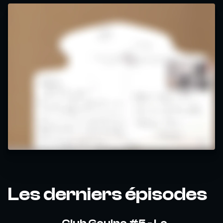
Les derniers épisodes
Club Gouine #5 - Le