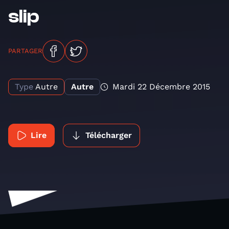
slip
PARTAGER
Type
Autre
Autre
Mardi 22 Décembre 2015
Lire
Télécharger