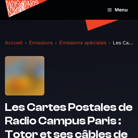
Menu
Accueil
Émissions
Émissions spéciales
Les Cartes Postales de Radio Campus Paris : Totor...
Les Cartes Postales de
Radio Campus Paris :
Totor et ses câbles de