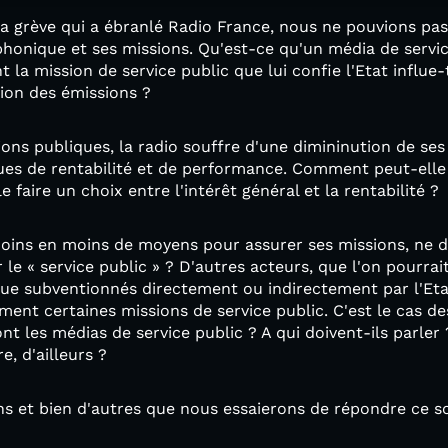
 grève qui a ébranlé Radio France, nous ne pouvions pas 
ophonique et ses missions. Qu'est-ce qu'un média de servic
la mission de service public que lui confie l'Etat influe-t-
ion des émissions ?
ons publiques, la radio souffre d'une dimininution de se
ques de rentabilité et de performance. Comment peut-elle
e faire un choix entre l'intérêt général et la rentabilité ?
moins en moins de moyens pour assurer ses missions, ne d
 le « service public » ? D'autres acteurs, que l'on pourr
ue subventionnés directement ou indirectement par l'Etat
ment certaines missions de service public. C'est le cas de
ont les médias de service public ? A qui doivent-ils parler 
e, d'ailleurs ?
ns et bien d'autres que nous essaierons de répondre ce soi