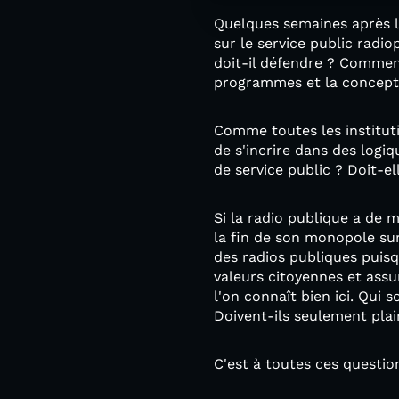
Quelques semaines après la
sur le service public radi
doit-il défendre ? Comment 
programmes et la concept
Comme toutes les instituti
de s'incrire dans des logi
de service public ? Doit-ell
Si la radio publique a de 
la fin de son monopole sur
des radios publiques puisq
valeurs citoyennes et assu
l'on connaît bien ici. Qui s
Doivent-ils seulement plair
C'est à toutes ces questio