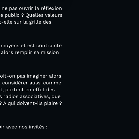
ne pas ouvrir la réflexion
e public ? Quelles valeurs
elle sur la grille des
s moyens et est contrainte
 alors remplir sa mission
oit-on pas imaginer alors
ait considérer aussi comme
, portent en effet des
s radios associatives, que
? A qui doivent-ils plaire ?
r avec nos invités :