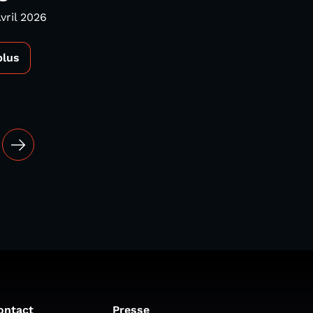
vril 2026
plus
ontact
Presse