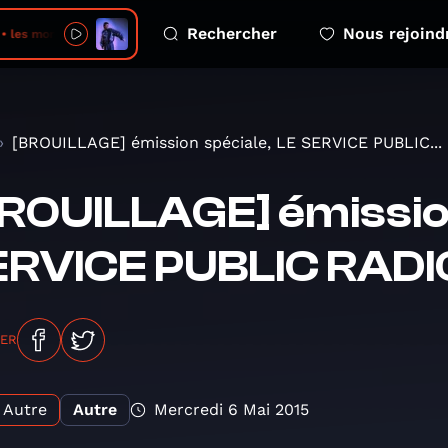
Rechercher
Nous rejoind
 les montagnes avec
[BROUILLAGE] émission spéciale, LE SERVICE PUBLIC...
ROUILLAGE] émission
ERVICE PUBLIC RAD
GER
Autre
Autre
Mercredi 6 Mai 2015