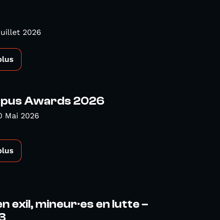
Juillet 2026
plus
pus Awards 2026
0 Mai 2026
plus
n exil, mineur·es en lutte –
3