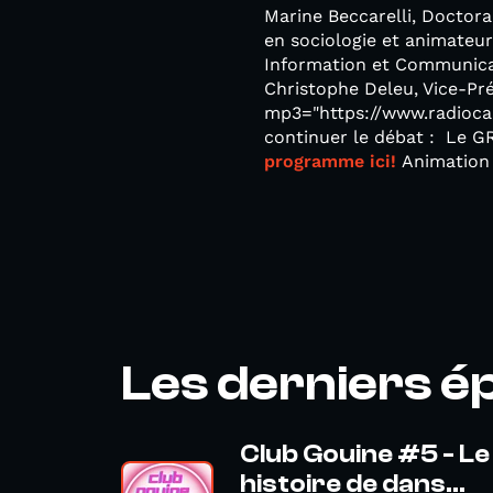
Marine Beccarelli, Doctora
en sociologie et animateur
Information et Communica
Christophe Deleu, Vice-Pr
mp3="https://www.radioca
continuer le débat : Le G
programme ici!
Animation 
Les derniers é
Club Gouine #5 - Le
histoire de dans...