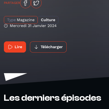
PARTAGER
Type
Magazine
Culture
Mercredi 31 Janvier 2024
Lire
Télécharger
Les derniers épisodes