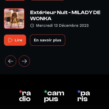
Extérieur Nuit - MILADY DE
WONKA
Mercredi 13 Décembre 2023
Lire
En savoir plus
*
ra
*
cam
*
pa
dio
pus
ris