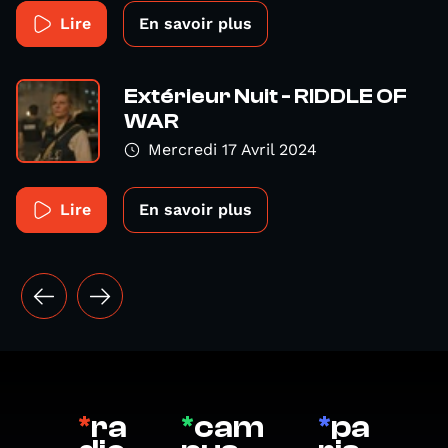
Lire
En savoir plus
Extérieur Nuit - RIDDLE OF
WAR
Mercredi 17 Avril 2024
Lire
En savoir plus
*
ra
*
cam
*
pa