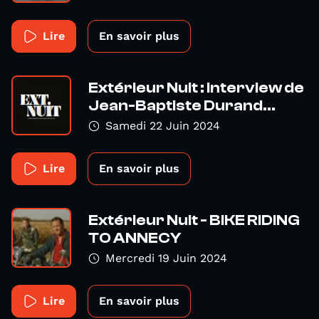
Lire
En savoir plus
Extérieur Nuit : interview de
Jean-Baptiste Durand...
Samedi 22 Juin 2024
Lire
En savoir plus
Extérieur Nuit - BIKE RIDING
TO ANNECY
Mercredi 19 Juin 2024
Lire
En savoir plus