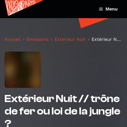
Menu
Accueil
Émissions
Extérieur Nuit
Extérieur Nuit // trône de fer ou loi de la jungle...
Extérieur Nuit // trône
de fer ou loi de la jungle
?