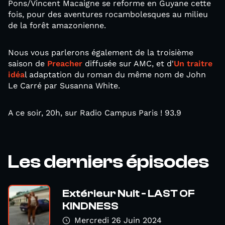
Pons/Vincent Macaigne se reforme en Guyane cette
fois, pour des aventures rocambolesques au milieu
de la forêt amazonienne.
Nous vous parlerons également de la troisième
saison de
Preacher
diffusée sur AMC, et d'
Un traitre
idéa
l adaptation du roman du même nom de John
Le Carré par Susanna White.
A ce soir, 20h, sur Radio Campus Paris ! 93.9
Les derniers épisodes
Extérieur Nuit - LAST OF
KINDNESS
Mercredi 26 Juin 2024