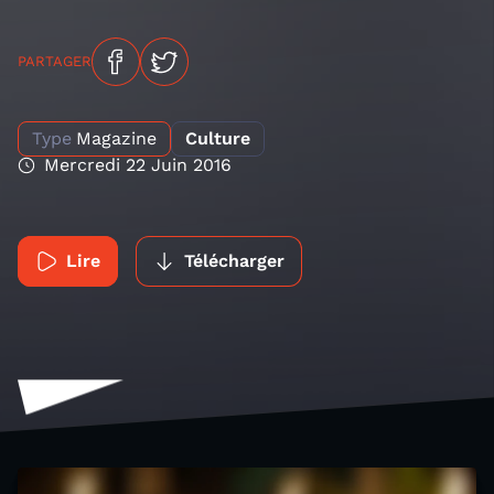
PARTAGER
Type
Magazine
Culture
Mercredi 22 Juin 2016
Lire
Télécharger