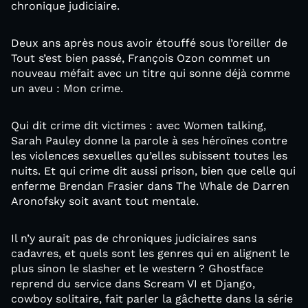
chronique judiciaire.
Deux ans après nous avoir étouffé sous l’oreiller de
Tout s’est bien passé, François Ozon commet un
nouveau méfait avec un titre qui sonne déjà comme
un aveu : Mon crime.
Qui dit crime dit victimes : avec Women talking,
Sarah Pauley donne la parole à ses héroïnes contre
les violences sexuelles qu’elles subissent toutes les
nuits. Et qui crime dit aussi prison, bien que celle qui
enferme Brendan Frasier dans The Whale de Darren
Aronofsky soit avant tout mentale.
Il n’y aurait pas de chroniques judiciaires sans
cadavres, et quels sont les genres qui en alignent le
plus sinon le slasher et le western ? Ghostface
reprend du service dans Scream VI et Django,
cowboy solitaire, fait parler la gâchette dans la série