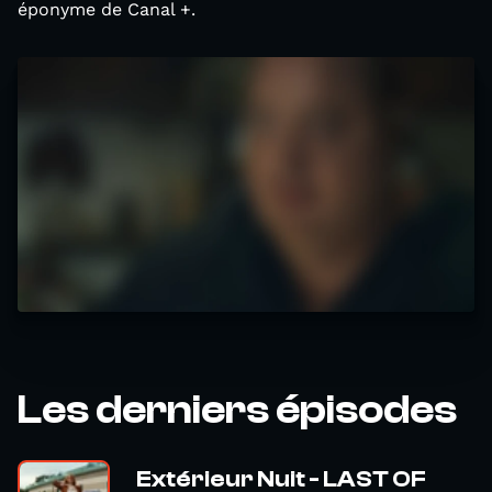
éponyme de Canal +.
Les derniers épisodes
Extérieur Nuit - LAST OF