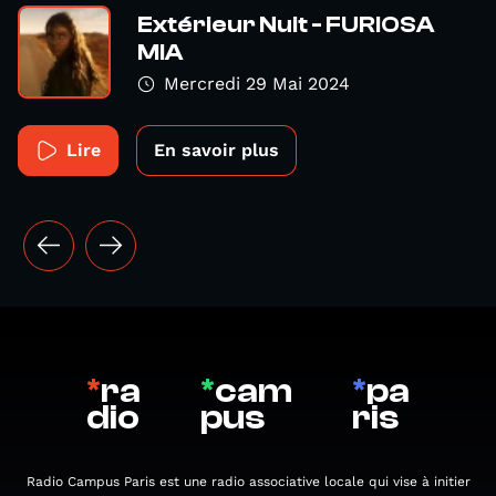
Extérieur Nuit - FURIOSA
MIA
Mercredi 29 Mai 2024
Lire
En savoir plus
*
ra
*
cam
*
pa
dio
pus
ris
Radio Campus Paris est une radio associative locale qui vise à initier