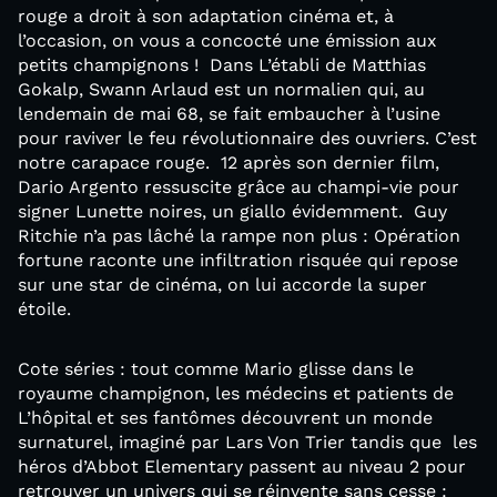
rouge a droit à son adaptation cinéma et, à
l’occasion, on vous a concocté une émission aux
petits champignons ! Dans L’établi de Matthias
Gokalp, Swann Arlaud est un normalien qui, au
lendemain de mai 68, se fait embaucher à l’usine
pour raviver le feu révolutionnaire des ouvriers. C’est
notre carapace rouge. 12 après son dernier film,
Dario Argento ressuscite grâce au champi-vie pour
signer Lunette noires, un giallo évidemment. Guy
Ritchie n’a pas lâché la rampe non plus : Opération
fortune raconte une infiltration risquée qui repose
sur une star de cinéma, on lui accorde la super
étoile.
Cote séries : tout comme Mario glisse dans le
royaume champignon, les médecins et patients de
L’hôpital et ses fantômes découvrent un monde
surnaturel, imaginé par Lars Von Trier tandis que les
héros d’Abbot Elementary passent au niveau 2 pour
retrouver un univers qui se réinvente sans cesse :