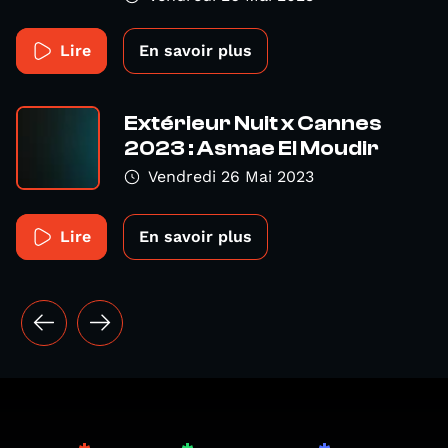
Lire
En savoir plus
Extérieur Nuit x Cannes
2023 : Asmae El Moudir
Vendredi 26 Mai 2023
Lire
En savoir plus