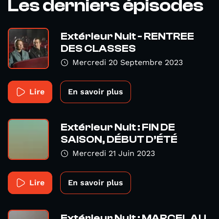
Les derniers épisodes
Extérieur Nuit - RENTREE
DES CLASSES
Mercredi 20 Septembre 2023
Lire
En savoir plus
Extérieur Nuit : FIN DE
SAISON, DÉBUT D’ÉTÉ
Mercredi 21 Juin 2023
Lire
En savoir plus
Extérieur Nuit : MARCEL AU