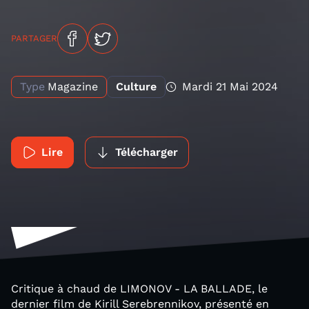
PARTAGER
Type
Magazine
Culture
Mardi 21 Mai 2024
Lire
Télécharger
Critique à chaud de LIMONOV - LA BALLADE, le
dernier film de Kirill Serebrennikov, présenté en