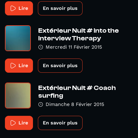
Lire
En savoir plus
Extérieur Nuit # Into the
Interview Therapy
Mercredi 11 Février 2015
Lire
En savoir plus
Extérieur Nuit # Coach
surfing
Dimanche 8 Février 2015
Lire
En savoir plus