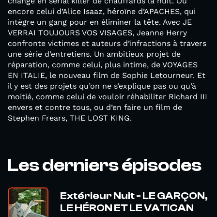
change en serial killer de chauffards la nuit. Ou
encore celui d’Alice Isaaz, héroïne d’APACHES, qui
intègre un gang pour en éliminer la tête. Avec JE
VERRAI TOUJOURS VOS VISAGES, Jeanne Herry
confronte victimes et auteurs d’infractions à travers
une série d’entretiens. Un ambitieux projet de
réparation, comme celui, plus intime, de VOYAGES
EN ITALIE, le nouveau film de Sophie Letourneur. Et
il y est des projets qu’on ne s’explique pas ou qu’à
moitié, comme celui de vouloir réhabiliter Richard III
envers et contre tous, ou d’en faire un film de
Stephen Frears, THE LOST KING.
Les derniers épisodes
Extérieur Nuit - LE GARÇON,
LE HÉRON ET LE VATICAN