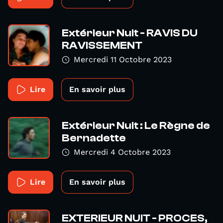
Extérieur Nuit - RAVIS DU
RAVISSEMENT
Mercredi 11 Octobre 2023
Lire
En savoir plus
Extérieur Nuit : Le Règne de
Bernadette
Mercredi 4 Octobre 2023
Lire
En savoir plus
EXTERIEUR NUIT - PROCES,