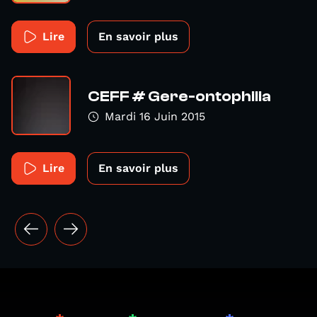
Lire
En savoir plus
CEFF # Gere-ontophilia
Mardi 16 Juin 2015
Lire
En savoir plus