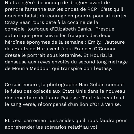
Nuit a ingéré beaucoup de drogues avant de
prendre l’antenne sur les ondes de RCP. C’est qu’il
nous en fallait du courage en poudre pour affronter
Crazy Bear l’ours pété à la cocaïne de la
comédie loufoque d’Elizabeth Banks. Presque
autant que pour suivre les frasques des deux
héroïnes éponymes de la semaine : Emily, l’auteure
des Hauts de Hurlevent à qui Frances O’Connor
dresse le portrait sous ketamine. Et Houria, la
danseuse aux rêves envolés du second long métrage
de Mouria Meddour qui transpire bon l’extasy.
Ce soir encore, la photographe Nan Goldin combat
le fléau des opiacés aux États Unis dans le nouveau
documentaire de Laura Poitras : Toute la beauté et
le sang versé, récompensé d’un lion d’Or à Venise.
Et c’est carrément des acides qu’il nous faudra pour
appréhender les scénarios relatif au vol