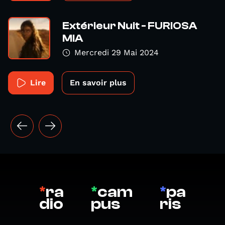
Extérieur Nuit - FURIOSA
MIA
Mercredi 29 Mai 2024
Lire
En savoir plus
*
ra
*
cam
*
pa
dio
pus
ris