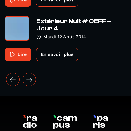
Extérieur Nuit # CEFF –
Jour 4
Mardi 12 Août 2014
Lire
En savoir plus
*
ra
*
cam
*
pa
dio
pus
ris