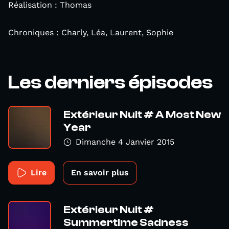
Réalisation : Thomas
Chroniques : Charly, Léa, Laurent, Sophie
Les derniers épisodes
Extérieur Nuit # A Most New
Year
Dimanche 4 Janvier 2015
Lire
En savoir plus
Extérieur Nuit #
Summertime Sadness