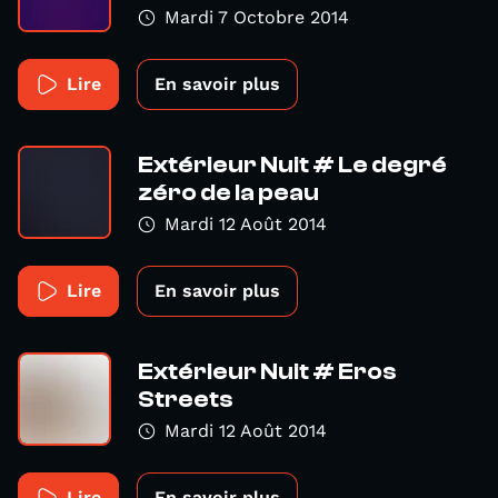
Mardi 7 Octobre 2014
Lire
En savoir plus
Extérieur Nuit # Le degré
zéro de la peau
Mardi 12 Août 2014
Lire
En savoir plus
Extérieur Nuit # Eros
Streets
Mardi 12 Août 2014
Lire
En savoir plus