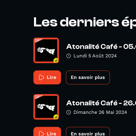
Les derniers é
Atonalité Café - 0
Lundi 5 Août 2024
Lire
En savoir plus
Atonalité Café - 2
Dimanche 26 Mai 2024
Lire
En savoir plus