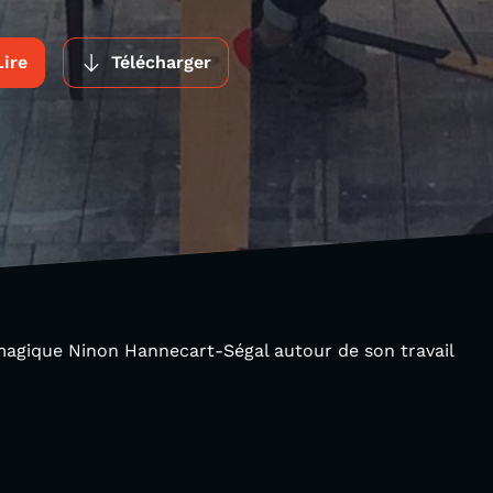
Lire
Télécharger
 magique Ninon Hannecart-Ségal autour de son travail