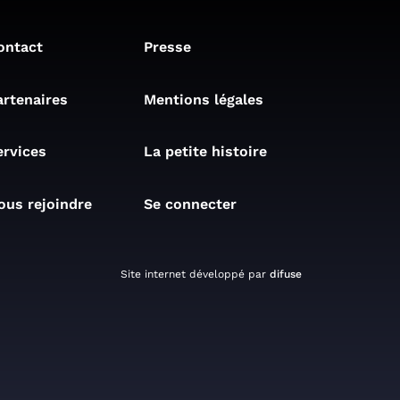
ontact
Presse
artenaires
Mentions légales
ervices
La petite histoire
ous rejoindre
Se connecter
Site internet développé par
difuse