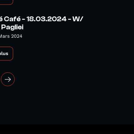
é Café - 18.03.2024 - W/
Pagliei
Mars 2024
plus