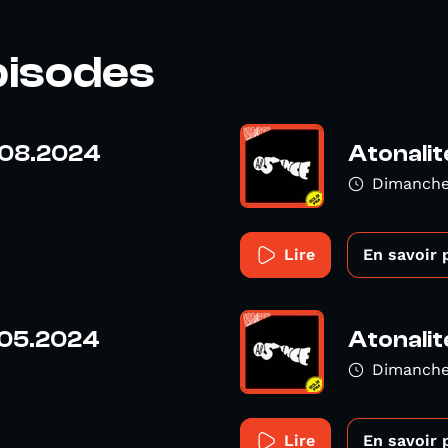
pisodes
5.08.2024
Atonalit
Dimanche
Lire
En savoir 
6.05.2024
Atonalit
Dimanche
Lire
En savoir 