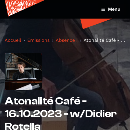
Menu
Accueil
Émissions
Absence !
Atonalité Café - 16.10.2023 - w/Didier Rotella
Atonalité Café -
16.10.2023 - w/Didier
Rotella