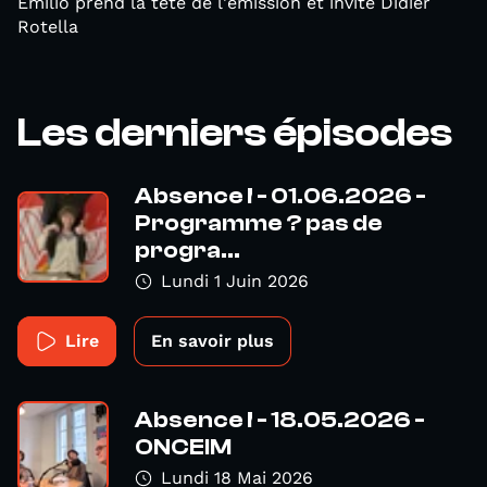
Emilio prend la tête de l'émission et invite Didier
Rotella
Les derniers épisodes
Absence ! - 01.06.2026 -
Programme ? pas de
progra...
Lundi 1 Juin 2026
Lire
En savoir plus
Absence ! - 18.05.2026 -
ONCEIM
Lundi 18 Mai 2026