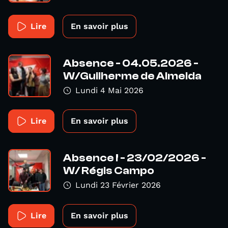
Lire
En savoir plus
Absence - 04.05.2026 -
W/Guilherme de Almeida
Lundi 4 Mai 2026
Lire
En savoir plus
Absence ! - 23/02/2026 -
W/ Régis Campo
Lundi 23 Février 2026
Lire
En savoir plus