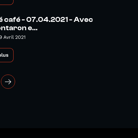
é café - 07.04.2021 - Avec
taron e...
 Avril 2021
plus