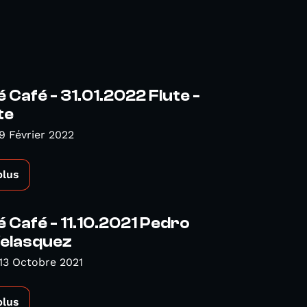
é Café - 31.01.2022 Flute -
te
9 Février 2022
plus
é Café - 11.10.2021 Pedro
Velasquez
13 Octobre 2021
plus