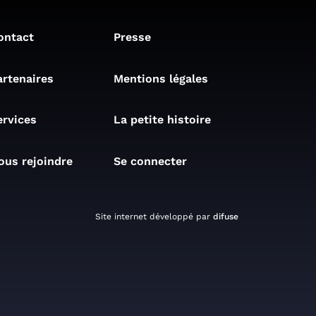
ontact
Presse
artenaires
Mentions légales
ervices
La petite histoire
ous rejoindre
Se connecter
Site internet développé par
difuse