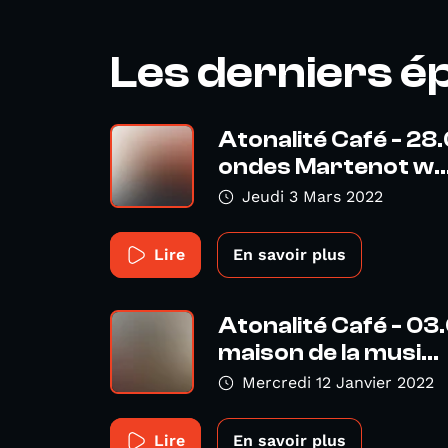
Les derniers é
Atonalité Café - 28
ondes Martenot w..
Jeudi 3 Mars 2022
Lire
En savoir plus
Atonalité Café - 03.
maison de la musi...
Mercredi 12 Janvier 2022
Lire
En savoir plus