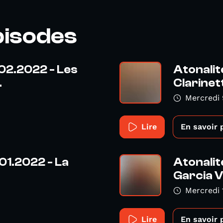
pisodes
.02.2022 - Les
Atonalit
.
Clarinet
Mercredi 
Lire
En savoir 
01.2022 - La
Atonalit
Garcia 
Mercredi 
Lire
En savoir 