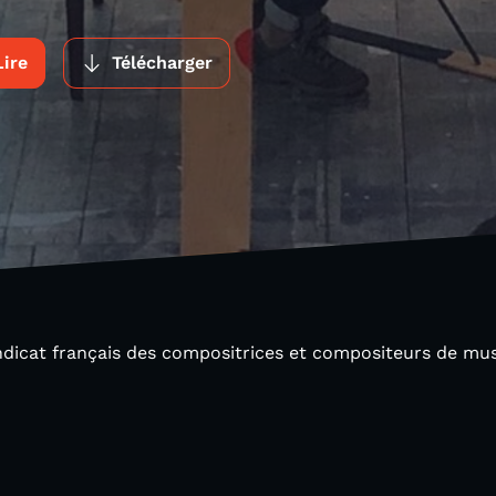
Lire
Télécharger
ndicat français des compositrices et compositeurs de m