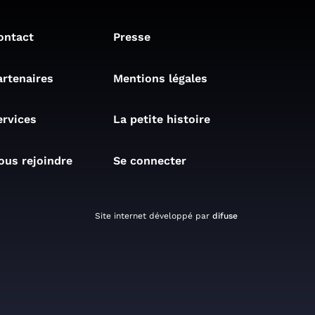
ontact
Presse
artenaires
Mentions légales
ervices
La petite histoire
ous rejoindre
Se connecter
Site internet développé par
difuse