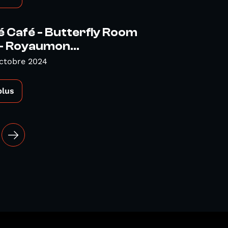
é Café - Butterfly Room
- Royaumon...
Octobre 2024
plus