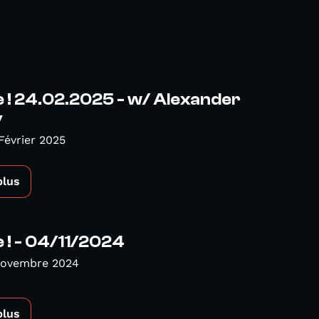
 ! 24.02.2025 - w/ Alexander
v
Février 2025
plus
! - 04/11/2024
Novembre 2024
plus