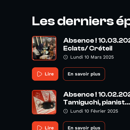
Les derniers é
Absence ! 10.03.202
Eclats/ Créteil
Lundi 10 Mars 2025
Lire
En savoir plus
Absence ! 10.02.20
Tamiguchi, pianist...
Lundi 10 Février 2025
Lire
En savoir plus