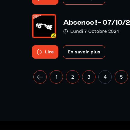
Absence ! - 07/10/
Lundi 7 Octobre 2024
Lire
En savoir plus
1
2
3
4
5