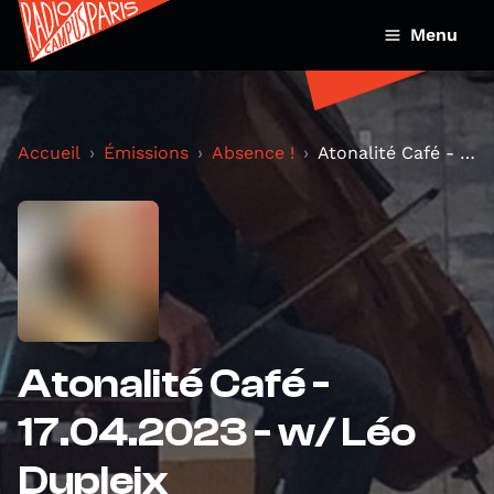
Menu
Accueil
Émissions
Absence !
Atonalité Café - 17.04.2023 - w/ Léo Dupleix
Atonalité Café -
17.04.2023 - w/ Léo
Dupleix