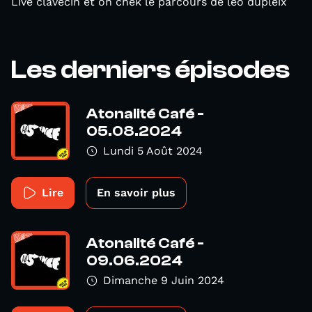
Live clavecin et on chek le parcours de léo dupleix
Les derniers épisodes
Atonalité Café -
05.08.2024
Lundi 5 Août 2024
Lire
En savoir plus
Atonalité Café -
09.06.2024
Dimanche 9 Juin 2024