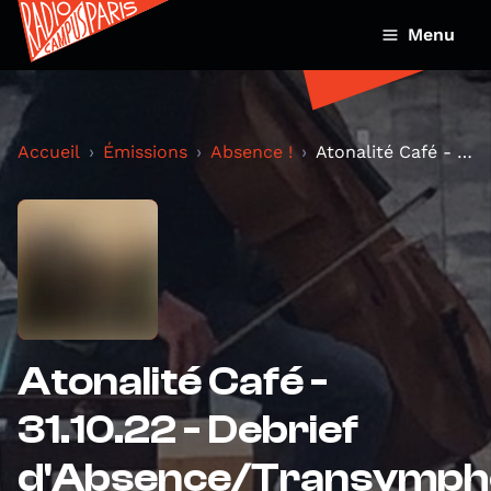
Menu
Accueil
Émissions
Absence !
Atonalité Café - 31.10.22 - Debrief d'Absence/Tran...
Atonalité Café -
31.10.22 - Debrief
d'Absence/Transymph