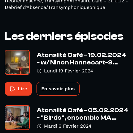
Debrief absence, transymphAtonalité Café - 31.10.22 -
Debrief d'Absence/Transymphoniqueonique
Les derniers épisodes
Atonalité Café - 19.02.2024
- w/ Ninon Hannecart-S...
Lundi 19 Février 2024
Lire
En savoir plus
Atonalité Café - 05.02.2024
- "Birds", ensemble MA...
Mardi 6 Février 2024