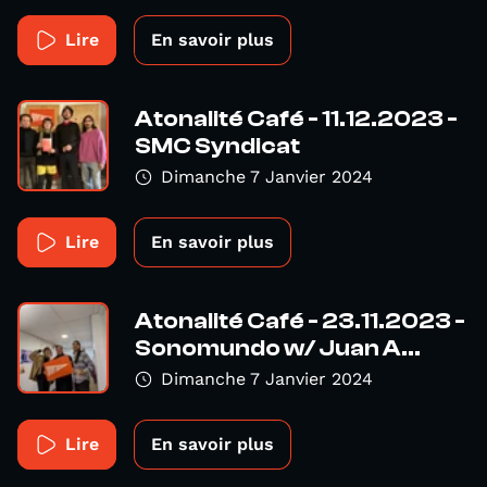
Lire
En savoir plus
Atonalité Café - 11.12.2023 -
SMC Syndicat
Dimanche 7 Janvier 2024
Lire
En savoir plus
Atonalité Café - 23.11.2023 -
Sonomundo w/ Juan A...
Dimanche 7 Janvier 2024
Lire
En savoir plus