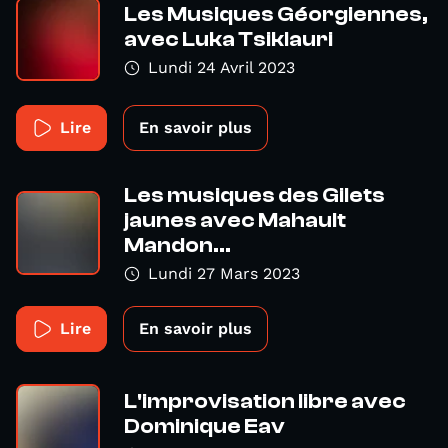
Les Musiques Géorgiennes,
avec Luka Tsiklauri
Lundi 24 Avril 2023
Lire
En savoir plus
Les musiques des Gilets
jaunes avec Mahault
Mandon...
Lundi 27 Mars 2023
Lire
En savoir plus
L'improvisation libre avec
Dominique Eav