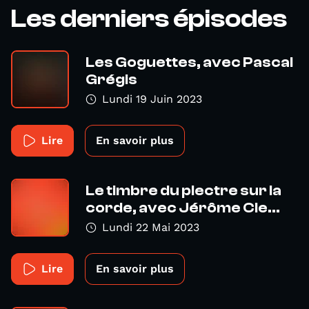
Les derniers épisodes
Les Goguettes, avec Pascal
Grégis
Lundi 19 Juin 2023
Lire
En savoir plus
Le timbre du plectre sur la
corde, avec Jérôme Cle...
Lundi 22 Mai 2023
Lire
En savoir plus