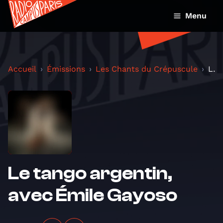
Menu
Accueil
Émissions
Les Chants du Crépuscule
Le tango argentin, avec Émile Gayoso
Le tango argentin,
avec Émile Gayoso