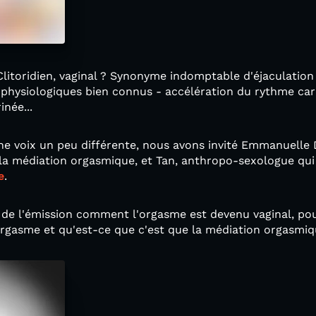
? Clitoridien, vaginal ? Synonyme indomptable d'éjaculatio
ysiologiques bien connus - accélération du rythme cardi
inée...
une voix un peu différente, nous avons invité Emmanuell
 la médiation orgasmique, et Tan, anthropo-sexologue qui
e
.
de l'émission comment l'orgasme est devenu vaginal, pour
rgasme et qu'est-ce que c'est que la médiation orgasmi