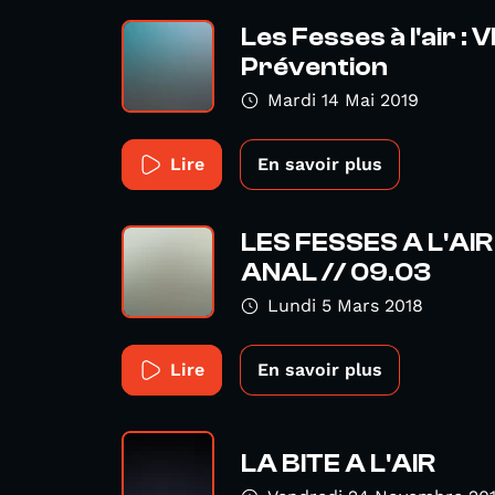
Les Fesses à l'air : V
Prévention
Mardi 14 Mai 2019
Lire
En savoir plus
LES FESSES A L'AIR 
ANAL // 09.03
Lundi 5 Mars 2018
Lire
En savoir plus
LA BITE A L'AIR