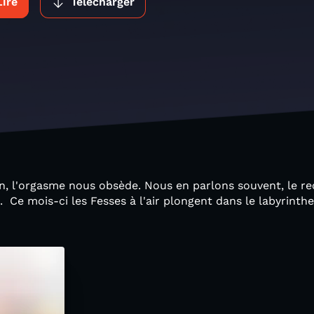
Lire
Télécharger
n, l'orgasme nous obsède. Nous en parlons souvent, le rec
. Ce mois-ci les Fesses à l'air plongent dans le labyrinth