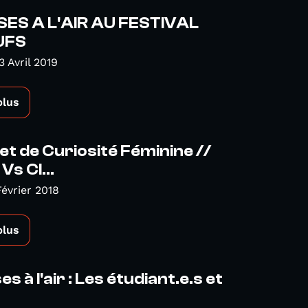
SES A L'AIR AU FESTIVAL
UFS
3 Avril 2019
plus
et de Curiosité Féminine //
Vs Cl...
Février 2018
plus
s à l'air : Les étudiant.e.s et