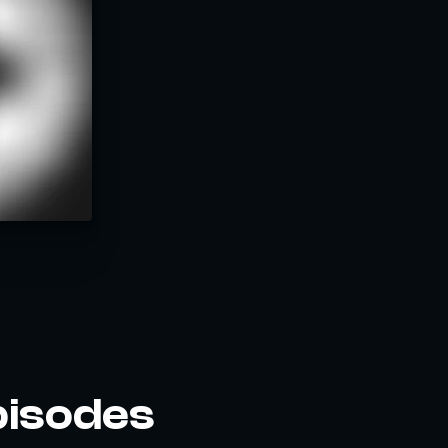
pisodes