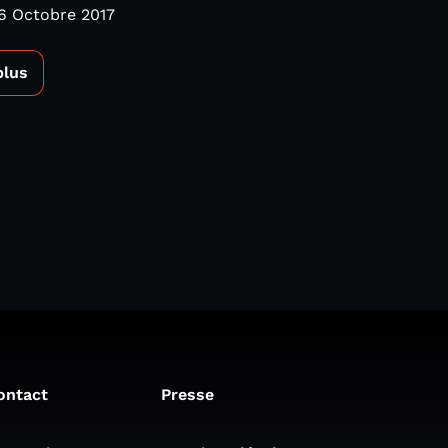
6 Octobre 2017
plus
ontact
Presse