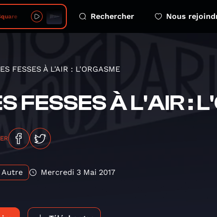
Rechercher
Nous rejoind
Square
ES FESSES À L'AIR : L'ORGASME
S FESSES À L'AIR :
GER
Autre
Mercredi 3 Mai 2017