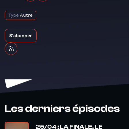
Type
Autre
S'abonner
Les derniers épisodes
25/04 : LA FINALE, LE