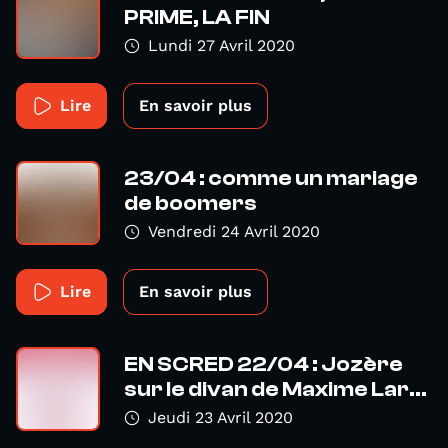
PRIME, LA FIN
Lundi 27 Avril 2020
Lire
En savoir plus
23/04 : comme un mariage
de boomers
Vendredi 24 Avril 2020
Lire
En savoir plus
EN SCRED 22/04 : Jozère
sur le divan de Maxime Lar...
Jeudi 23 Avril 2020