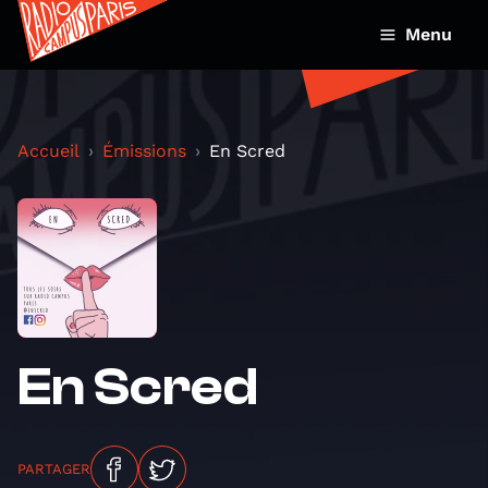
Menu
Accueil
Émissions
En Scred
En Scred
PARTAGER