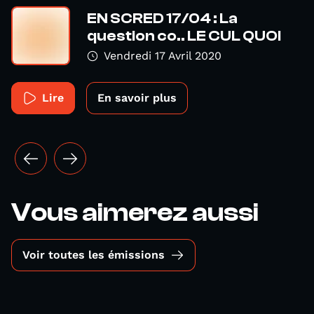
EN SCRED 17/04 : La
question co.. LE CUL QUOI
Vendredi 17 Avril 2020
Lire
En savoir plus
Vous aimerez aussi
Voir toutes les émissions