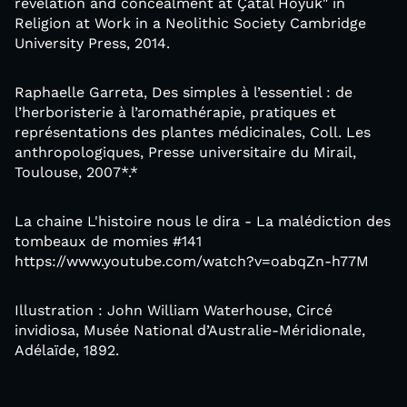
revelation and concealment at Çatal Höyük" in
Religion at Work in a Neolithic Society Cambridge
University Press, 2014.
Raphaelle Garreta, Des simples à l’essentiel : de
l’herboristerie à l’aromathérapie, pratiques et
représentations des plantes médicinales, Coll. Les
anthropologiques, Presse universitaire du Mirail,
Toulouse, 2007*.*
La chaine L'histoire nous le dira - La malédiction des
tombeaux de momies #141
https://www.youtube.com/watch?v=oabqZn-h77M
Illustration : John William Waterhouse, Circé
invidiosa, Musée National d’Australie-Méridionale,
Adélaïde, 1892.