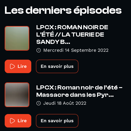
Les derniers épisodes
LPCX : ROMAN NOIR DE
L'ÉTÉ // LA TUERIE DE
SANDY B...
Mercredi 14 Septembre 2022
Lire
En savoir plus
LPCX : Roman noir de l’été –
Massacre dans les Pyr...
Jeudi 18 Août 2022
Lire
En savoir plus