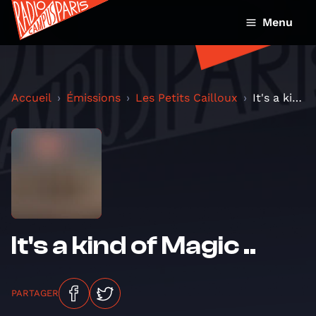
Menu
Accueil
Émissions
Les Petits Cailloux
It's a kind of Magic ..
It's a kind of Magic ..
PARTAGER