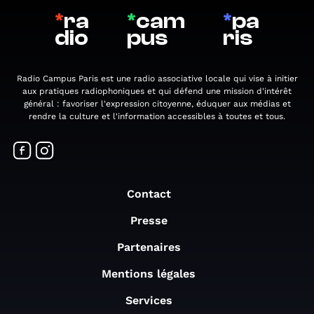
*
ra
*
cam
*
pa
dio
pus
ris
Radio Campus Paris est une radio associative locale qui vise à initier
aux pratiques radiophoniques et qui défend une mission d'intérêt
général : favoriser l'expression citoyenne, éduquer aux médias et
rendre la culture et l'information accessibles à toutes et tous.
Contact
Presse
Partenaires
Mentions légales
Services