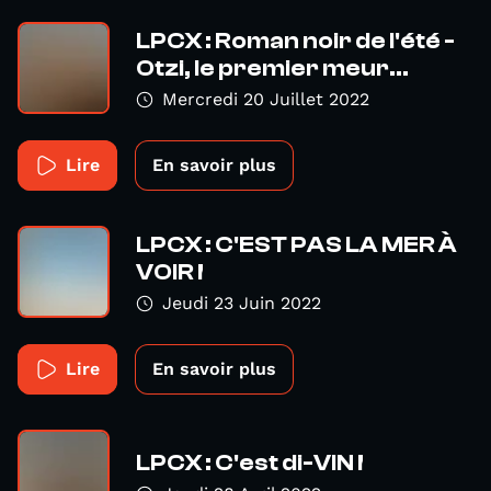
LPCX : Roman noir de l'été -
Otzi, le premier meur...
Mercredi 20 Juillet 2022
Lire
En savoir plus
LPCX : C'EST PAS LA MER À
VOIR !
Jeudi 23 Juin 2022
Lire
En savoir plus
LPCX : C'est di-VIN !