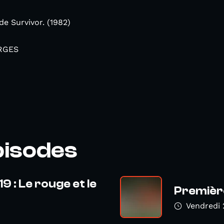
de Survivor. (1982)
ORGES
pisodes
 : Le rouge et le
Premièr
Vendredi 