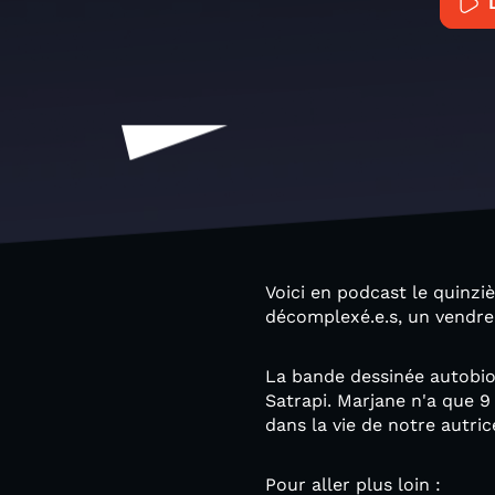
Voici en podcast le quinzi
décomplexé.e.s, un vendre
La bande dessinée autobio
Satrapi. Marjane n'a que 
dans la vie de notre autri
Pour aller plus loin :