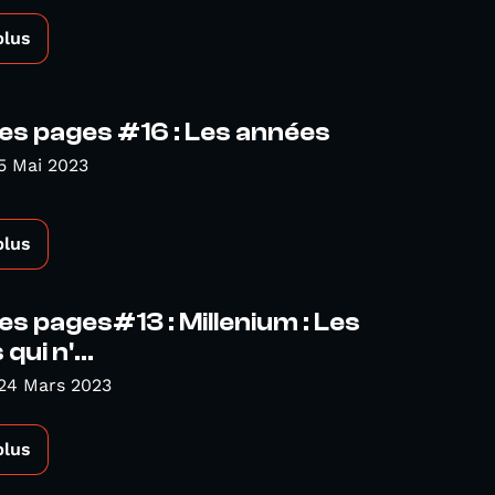
plus
s pages #16 : Les années
5 Mai 2023
plus
s pages#13 : Millenium : Les
ui n'...
24 Mars 2023
plus