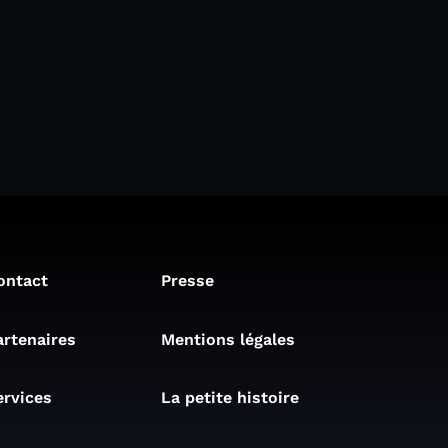
ontact
Presse
artenaires
Mentions légales
ervices
La petite histoire