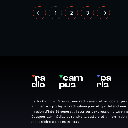
1
2
3
*
ra
*
cam
*
pa
dio
pus
ris
Radio Campus Paris est une radio associative locale qui v
à initier aux pratiques radiophoniques et qui défend une
mission d'intérêt général : favoriser l'expression citoyenne
éduquer aux médias et rendre la culture et l'information
accessibles à toutes et tous.