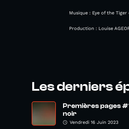
Musique : Eye of the Tiger 
Production : Louise AGE
Les derniers é
Premières pages #19
noir
Vendredi 16 Juin 2023