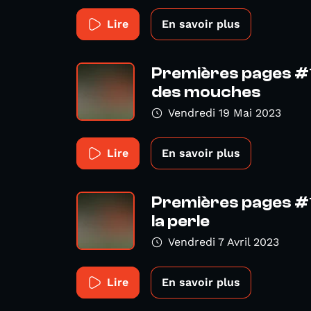
Lire
En savoir plus
Premières pages #1
des mouches
Vendredi 19 Mai 2023
Lire
En savoir plus
Premières pages #14 
la perle
Vendredi 7 Avril 2023
Lire
En savoir plus