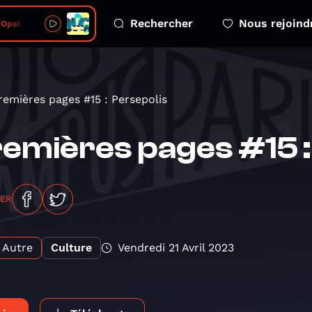
Rechercher
Nous rejoind
 Opal
remières pages #15 : Persepolis
emières pages #15 :
GER
Autre
Culture
Vendredi 21 Avril 2023