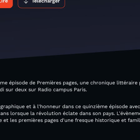
Lire
Télécharger
ème épisode de Premières pages, une chronique littéraire 
di sur deux sur Radio campus Paris.
graphique et à l'honneur dans ce quinzième épisode avec
9 ans lorsque la révolution éclate dans son pays. L'évèn
ce et les premières pages d'une fresque historique et fami