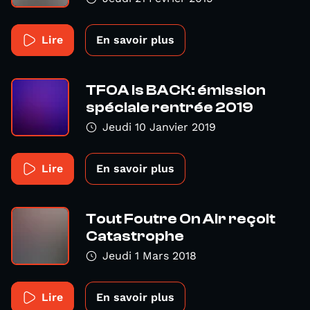
Lire
En savoir plus
TFOA is BACK: émission
spéciale rentrée 2019
Jeudi 10 Janvier 2019
Lire
En savoir plus
Tout Foutre On Air reçoit
Catastrophe
Jeudi 1 Mars 2018
Lire
En savoir plus