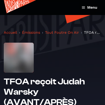
Menu
Accueil
Émissions
Tout Foutre On Air
TFOA reçoit Judah Warsky (AVANT/APRÈS)
TFOA reçoit Judah
Warsky
(AVANT/APRÈS)