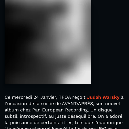
Ce mercredi 24 Janvier, TFOA reçoit
Judah Warsky
à
l'occasion de la sortie de AVANT/APRÈS, son nouvel
album chez Pan European Recording. Un disque
subtil, introspectif, au juste déséquilibre. On a adoré
la puissance de certains titres, tels que l'euphorique
"Je m'en souviendrai jusqu'à la fin de ma life" et le