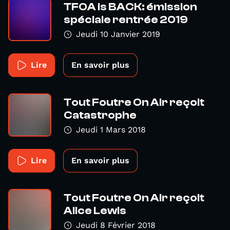
TFOA is BACK: émission
spéciale rentrée 2019
Jeudi 10 Janvier 2019
Lire
En savoir plus
Tout Foutre On Air reçoit
Catastrophe
Jeudi 1 Mars 2018
Lire
En savoir plus
Tout Foutre On Air reçoit
Alice Lewis
Jeudi 8 Février 2018