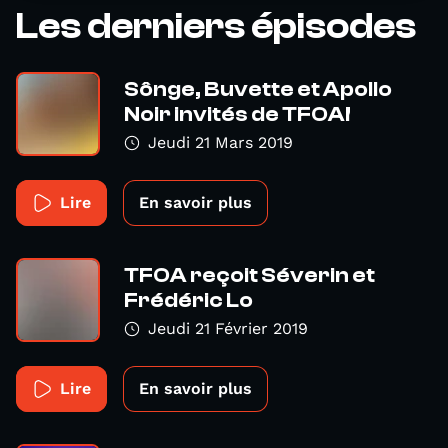
Les derniers épisodes
Sônge, Buvette et Apollo
Noir invités de TFOA!
Jeudi 21 Mars 2019
Lire
En savoir plus
TFOA reçoit Séverin et
Frédéric Lo
Jeudi 21 Février 2019
Lire
En savoir plus