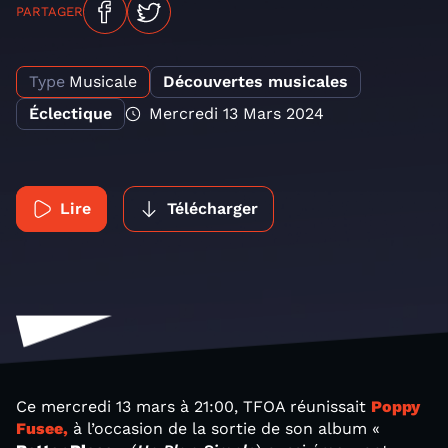
PARTAGER
Type
Musicale
Découvertes musicales
Éclectique
Mercredi 13 Mars 2024
Lire
Télécharger
Ce mercredi 13 mars à 21:00, TFOA réunissait
Poppy
Fusee,
à l’occasion de la sortie de son album «