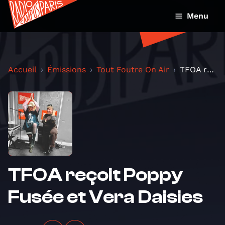
Menu
Accueil
Émissions
Tout Foutre On Air
TFOA reçoit Poppy Fusée et Vera Daisies
TFOA reçoit Poppy
Fusée et Vera Daisies