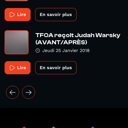
Lire
En savoir plus
TFOA reçoit Judah Warsky
(AVANT/APRÈS)
Jeudi 25 Janvier 2018
Lire
En savoir plus