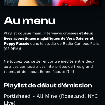
Au menu
Playlist cousue main, interviews croisées
et deux
lives acoustiques magnifiques de Vera Daisies et
Poppy Fussée
dans le studio de Radio Campus Paris
(93.9FM)!
Ne loupez pas cette rencontre inédite entre deux
autrices compositrices interprètes de très grand
talent, et de coeur. Bonne écoute !🎙️❤️‍🔥
Playlist de début d'émission
Portishead - All Mine (Roseland, NYC
Live)