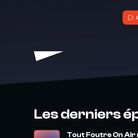
Les derniers é
Tout Foutre On Air 