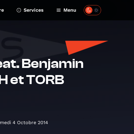
re
Services
Menu
at. Benjamin
SH et TORB
medi 4 Octobre 2014