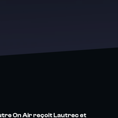
tre On Air reçoit Lautrec et