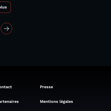
plus
ontact
Presse
artenaires
Mentions légales