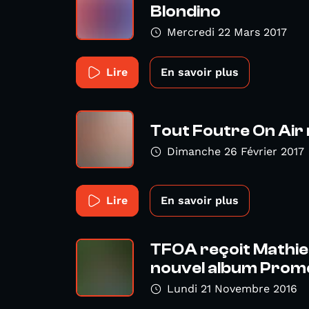
Blondino
Mercredi 22 Mars 2017
Lire
En savoir plus
Tout Foutre On Air r
Dimanche 26 Février 2017
Lire
En savoir plus
TFOA reçoit Mathie
nouvel album Prome
Lundi 21 Novembre 2016