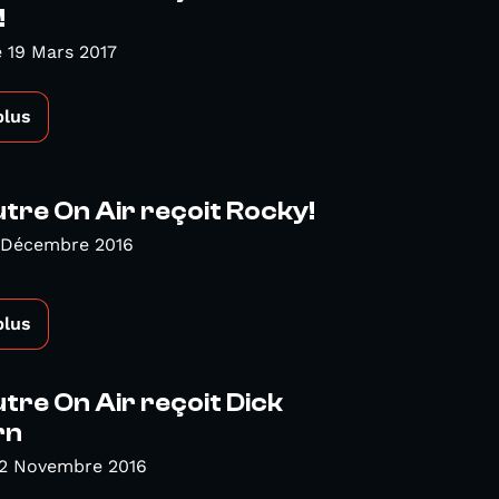
!
 19 Mars 2017
plus
tre On Air reçoit Rocky!
 Décembre 2016
plus
tre On Air reçoit Dick
rn
 2 Novembre 2016