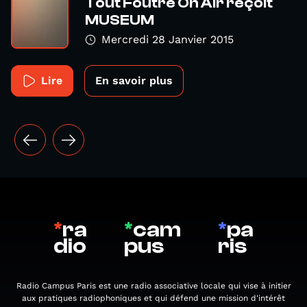
Tout Foutre On Air reçoit
MUSEUM
Mercredi 28 Janvier 2015
Lire
En savoir plus
*
ra
*
cam
*
pa
dio
pus
ris
Radio Campus Paris est une radio associative locale qui vise à initier
aux pratiques radiophoniques et qui défend une mission d'intérêt