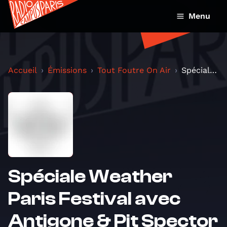
Menu
Accueil
Émissions
Tout Foutre On Air
Spéciale Weather Paris Festival avec Antigone & Pi...
Spéciale Weather
Paris Festival avec
Antigone & Pit Spector