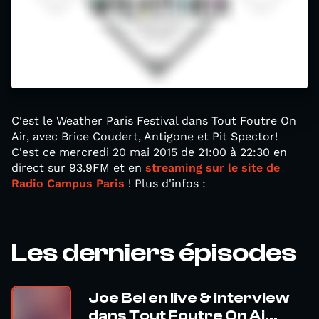
C'est le Weather Paris Festival dans Tout Foutre On
Air, avec Brice Coudert, Antigone et Pit Spector!
C'est ce mercredi 20 mai 2015 de 21:00 à 22:30 en
direct sur 93.9FM et en
streaming sur le site de
Radio Campus Paris
! Plus d'infos :
Les derniers épisodes
Joe Bel en live & interview
dans Tout Foutre On Ai...