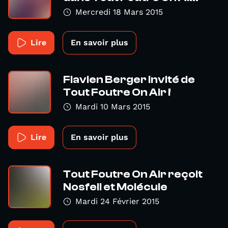
Mercredi 18 Mars 2015
Lire
En savoir plus
Flavien Berger invité de
Tout Foutre On Air !
Mardi 10 Mars 2015
Lire
En savoir plus
Tout Foutre On Air reçoit
Nosfell et Molécule
Mardi 24 Février 2015