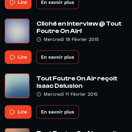
Lire
En savoir plus
Cliché en interview @ Tout
Foutre On Air!
Mercredi 18 Février 2015
Lire
En savoir plus
Tout Foutre On Air reçoit
Isaac Delusion
Mercredi 11 Février 2015
Lire
En savoir plus