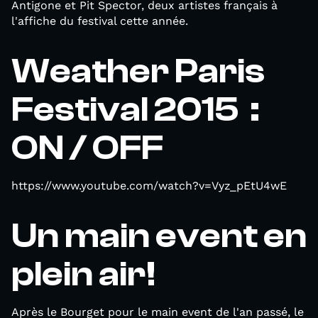
Antigone et Pit Spector, deux artistes français à
l'affiche du festival cette année.
Weather Paris
Festival 2015 :
ON / OFF
https://www.youtube.com/watch?v=Vyz_pEtU4wE
Un main event en
plein air!
Après le Bourget pour le main event de l'an passé, le