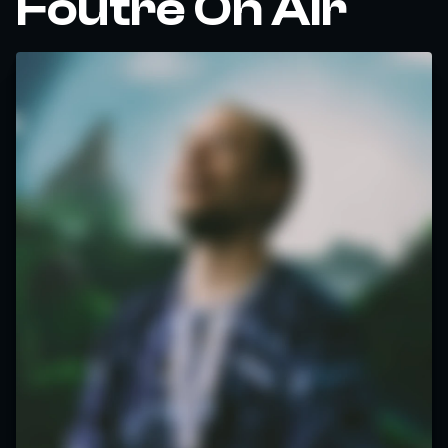
Foutre On Air