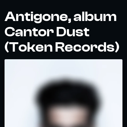
Antigone, album
Cantor Dust
(Token Records)