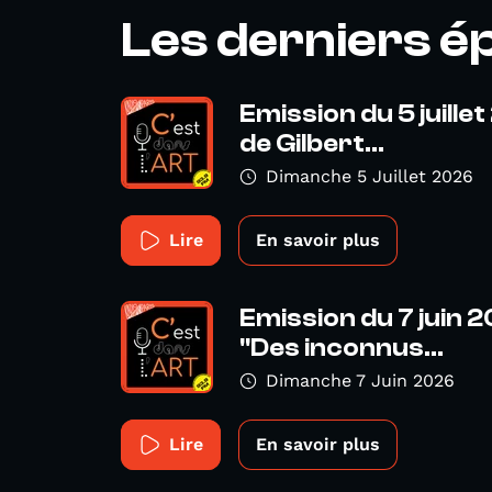
Les derniers é
Emission du 5 juille
de Gilbert...
Dimanche 5 Juillet 2026
Lire
En savoir plus
Emission du 7 juin 20
"Des inconnus...
Dimanche 7 Juin 2026
Lire
En savoir plus