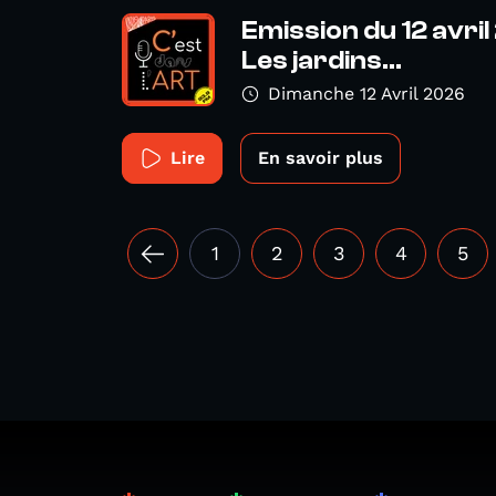
Emission du 12 avril 
Les jardins...
Dimanche 12 Avril 2026
Lire
En savoir plus
1
2
3
4
5