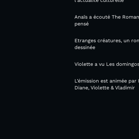
l'actualité culturelle
Anaïs a écouté The Romanti
pensé
Etranges créatures, un ro
dessinée
Violette a vu Les domingo
L’émission est animée par 
Diane, Violette & Vladimir