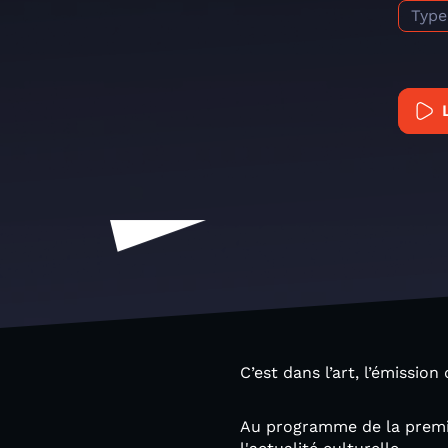
Type
C’est dans l’art, l’émissi
Au programme de la premiè