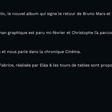
c, le nouvel album qui signe le retour de Bruno Mars et n
man graphique est paru mi-février et Christophe l’a par
s et nous parle dans la chronique Cinéma.
Fabrice, réalisée par Eléa & les tours de tables sont prop