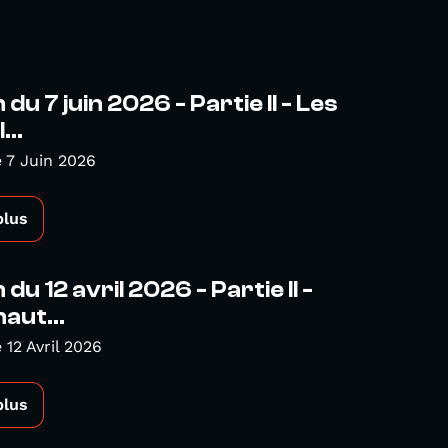
du 7 juin 2026 - Partie II - Les
...
 7 Juin 2026
plus
du 12 avril 2026 - Partie II -
aut...
12 Avril 2026
plus