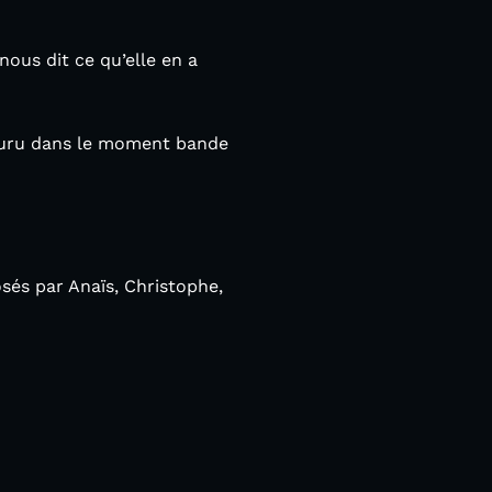
ous dit ce qu’elle en a
couru dans le moment bande
osés par Anaïs, Christophe,