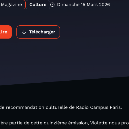
Magazine
Culture
Dimanche 15 Mars 2026
Lire
Télécharger
on de recommandation culturelle de Radio Campus Paris.
re partie de cette quinzième émission, Violette nous pr