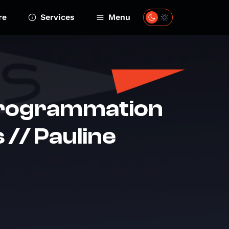
re
Services
Menu
 programmation
 // Pauline