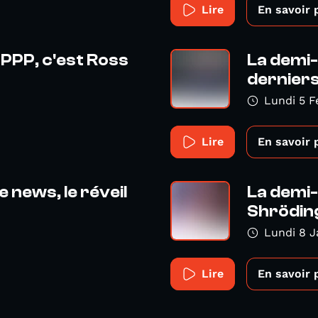
Lire
En savoir 
 PPP, c'est Ross
La demi-
derniers
Lundi 5 F
Lire
En savoir 
 news, le réveil
La demi-
Shrödin
Lundi 8 J
Lire
En savoir 