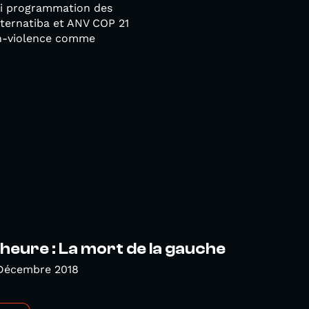
loi programmation des
ternatiba et ANV COP 21
non-violence comme
heure : La mort de la gauche
 Décembre 2018