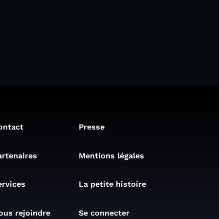
ontact
Presse
artenaires
Mentions légales
ervices
La petite histoire
ous rejoindre
Se connecter