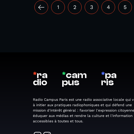
1
2
3
4
5
*
ra
*
cam
*
pa
dio
pus
ris
Radio Campus Paris est une radio associative locale qui v
à initier aux pratiques radiophoniques et qui défend une
mission d'intérêt général : favoriser l'expression citoyenne
éduquer aux médias et rendre la culture et l'information
accessibles à toutes et tous.