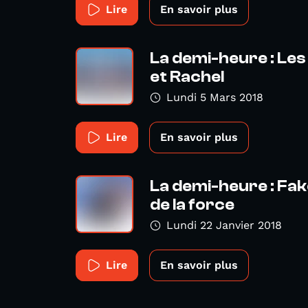
Lire
En savoir plus
La demi-heure : Les
et Rachel
Lundi 5 Mars 2018
Lire
En savoir plus
La demi-heure : Fake
de la force
Lundi 22 Janvier 2018
Lire
En savoir plus