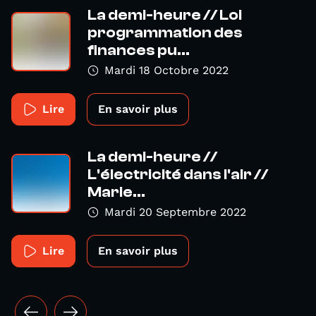
La demi-heure // Loi
programmation des
finances pu...
Mardi 18 Octobre 2022
Lire
En savoir plus
La demi-heure //
L'électricité dans l'air //
Marie...
Mardi 20 Septembre 2022
Lire
En savoir plus