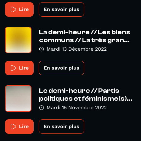
Lire
En savoir plus
La demi-heure // Les biens
communs // La très gran...
Mardi 13 Décembre 2022
Lire
En savoir plus
Le demi-heure // Partis
politiques et féminisme(s)...
Mardi 15 Novembre 2022
Lire
En savoir plus