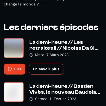
change le monde ?
Les derniers épisodes
La demi-heure // Les
retraites II // Nicolas Da Si...
Mardi 7 Mars 2023
Lire
En savoir plus
La demi-heure // Bastien
Vivès, le nouveau Baudela...
Samedi 11 Février 2023