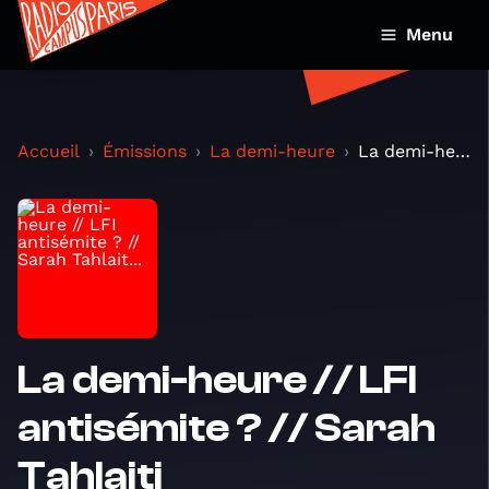
Menu
Accueil
Émissions
La demi-heure
La demi-heure // LFI antisémite ? // Sarah Tahlait...
La demi-heure // LFI
antisémite ? // Sarah
Tahlaiti