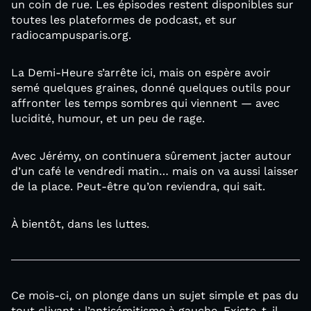
un coin de rue. Les épisodes restent disponibles sur
toutes les plateformes de podcast, et sur
radiocampusparis.org.
La Demi-Heure s’arrête ici, mais on espère avoir
semé quelques graines, donné quelques outils pour
affronter les temps sombres qui viennent — avec
lucidité, humour, et un peu de rage.
Avec Jérémy, on continuera sûrement jacter autour
d’un café le vendredi matin… mais on va aussi laisser
de la place. Peut-être qu’on reviendra, qui sait.
À bientôt, dans les luttes.
Ce mois-ci, on plonge dans un sujet simple et pas du
tout clivant : l’antisémitisme à gauche. Existe-t-il