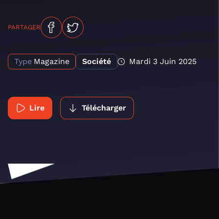
PARTAGER
Type
Magazine
Société
Mardi 3 Juin 2025
Lire
Télécharger