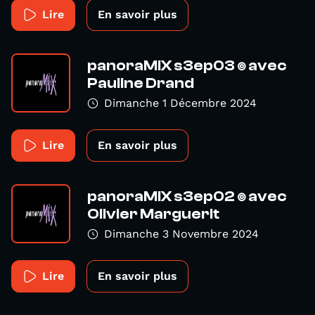
Lire
En savoir plus
panoraMiX s3ep03 ๏ avec
Pauline Drand
Dimanche 1 Décembre 2024
Lire
En savoir plus
panoraMiX s3ep02 ๏ avec
Olivier Marguerit
Dimanche 3 Novembre 2024
Lire
En savoir plus