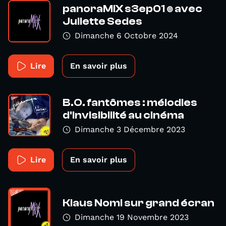
panoraMiX s3ep01 ๏ avec
Juliette Sedes
Dimanche 6 Octobre 2024
Lire
En savoir plus
B.O. fantômes : mélodies
d'invisibilité au cinéma
Dimanche 3 Décembre 2023
Lire
En savoir plus
Klaus Nomi sur grand écran
Dimanche 19 Novembre 2023