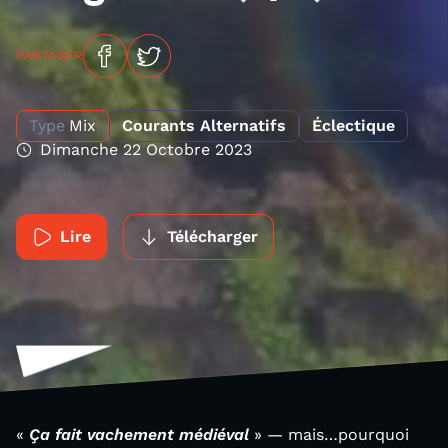
PARTAGER
Type
Mix
Courants Alternatifs
Éclectique
Dimanche 22 Octobre 2023
Lire
Télécharger
«
Ça fait vachement médiéval
» — mais…pourquoi