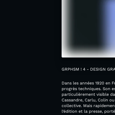
GRPHSM ! 4 - DESIGN G
Dans les années 1920 en Fr
progrès techniques. Son es
particulièrement visible da
Cassandre, Carlu, Colin ou
collective. Mais rapidemen
l’édition et la presse, po