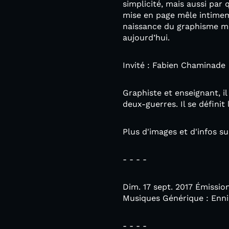
simplicité, mais aussi par
mise en page mêle intimem
naissance du graphisme mo
aujourd’hui.
Invité : Fabien Chaminade
Graphiste et enseignant, i
deux-guerres. Il se défin
Plus d'images et d'infos su
- - - -
Dim. 17 sept. 2017 Émission
Musiques Générique : Ennio
- - - -