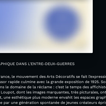
RAPHIQUE DANS L'ENTRE-DEUX-GUERRES
ance, le mouvement des Arts Décoratifs se fait l’express
sor rapide culmine avec la grande exposition de 1925. So
ns le domaine de la réclame : c’est le temps des affichist
 Loupot, dont les images marquantes, très picturales, ont 
t, une esthétique plus moderne envahit les espaces graphi
rtée par une génération spontanée de jeunes créateurs épri