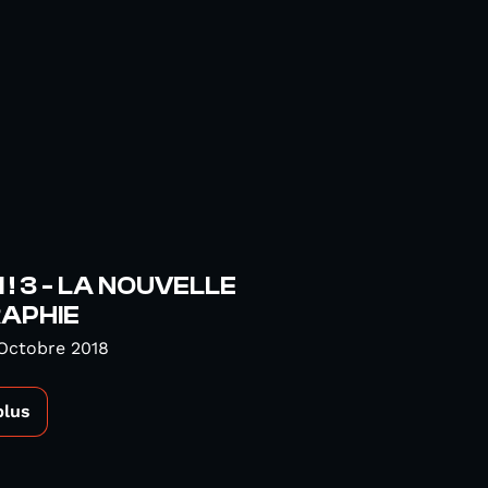
! 3 - LA NOUVELLE
APHIE
Octobre 2018
plus