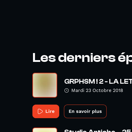
Les derniers é
GRPHSM ! 2 - LA L
Mardi 23 Octobre 2018
Lire
En savoir plus