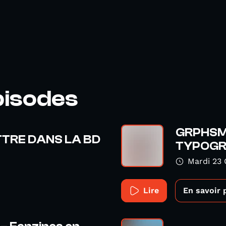
pisodes
GRPHSM 
ETTRE DANS LA BD
TYPOGR
Mardi 23 
Lire
En savoir 