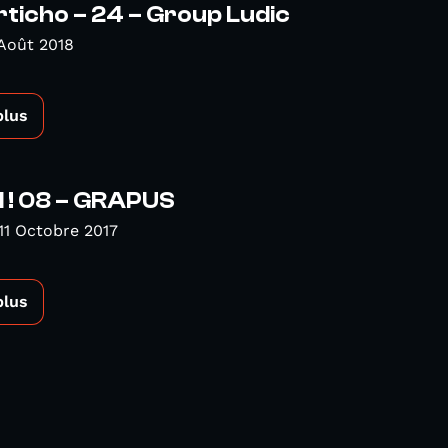
rticho – 24 – Group Ludic
Août 2018
plus
! 08 – GRAPUS
11 Octobre 2017
plus