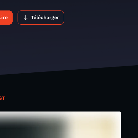
Lire
Télécharger
ST