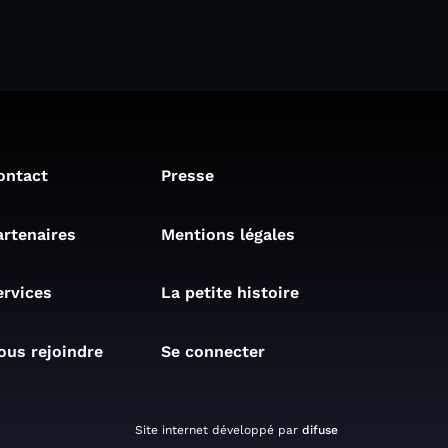
ontact
Presse
artenaires
Mentions légales
ervices
La petite histoire
ous rejoindre
Se connecter
Site internet développé par
difuse