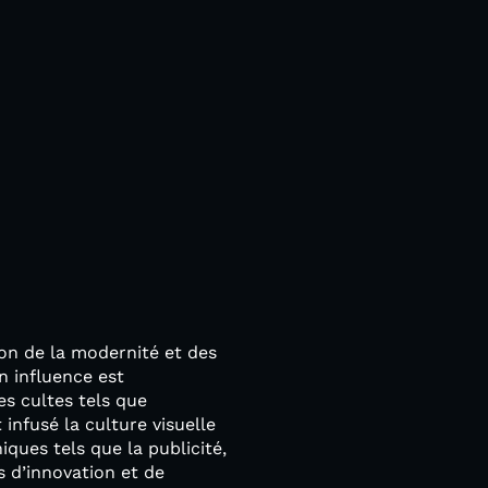
ion de la modernité et des
n influence est
es cultes tels que
infusé la culture visuelle
ques tels que la publicité,
s d’innovation et de