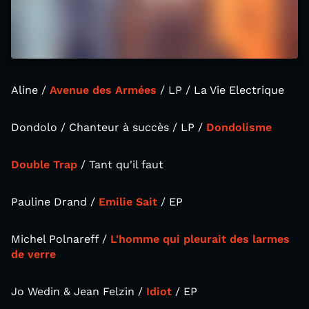
Aline /
Avenue des Armées
/ LP / La Vie Electrique
Dondolo / Chanteur à succès / LP /
Dondolisme
Double Trap
/ Tant qu'il faut
Pauline Drand /
Emilie Sait
/ EP
Michel Polnareff /
L'homme qui pleurait des larmes
de verre
Jo Wedin & Jean Felzin /
Idiot
/ EP