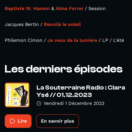
Baptiste W. Hamon
&
Alma Forrer
/ Session
Jacques Bertin /
Revoilà le soleil
Philemon Cimon /
Je veux de la lumière
/ LP / L'été
Les derniers épisodes
La Souterraine Radio : Clara
Ysé // 01.12.2023
Vendredi 1 Décembre 2023
Lire
En savoir plus