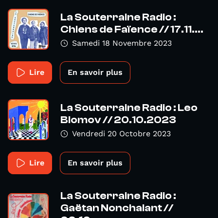
La Souterraine Radio :
Chiens de Faïence // 17.11....
Samedi 18 Novembre 2023
Lire
En savoir plus
La Souterraine Radio : Leo
Blomov // 20.10.2023
Vendredi 20 Octobre 2023
Lire
En savoir plus
La Souterraine Radio :
Gaëtan Nonchalant //