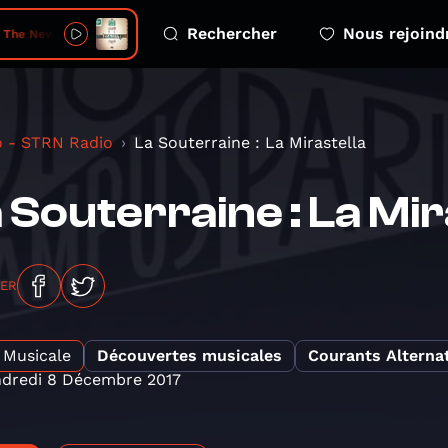
Rechercher
Nous rejoind
The New Ballad
o - STRN Radio
La Souterraine : La Mirastella
 Souterraine : La Mir
GER
Musicale
Découvertes musicales
Courants Alternat
dredi 8 Décembre 2017