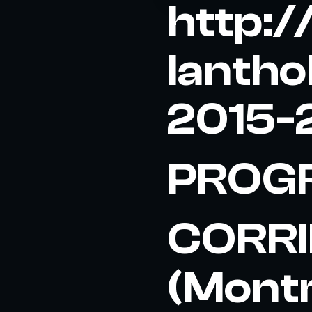
http:/
lantho
2015-
PROG
CORRI
(Montr