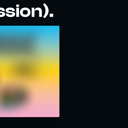
ssion).