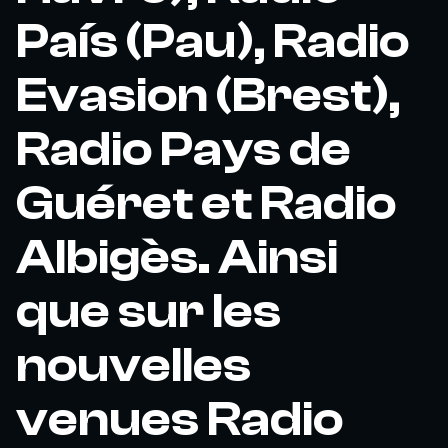
País (Pau), Radio
Evasion (Brest),
Radio Pays de
Guéret et Radio
Albigès. Ainsi
que sur les
nouvelles
venues Radio