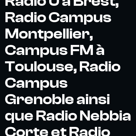
Radio U à Brest,
Radio Campus
Montpellier,
Campus FM à
Toulouse, Radio
Campus
Grenoble ainsi
que Radio Nebbia
Corte et Radio