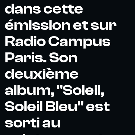
dans cette
émission et sur
Radio Campus
Paris. Son
deuxième
album, "Soleil,
Soleil Bleu" est
sorti au