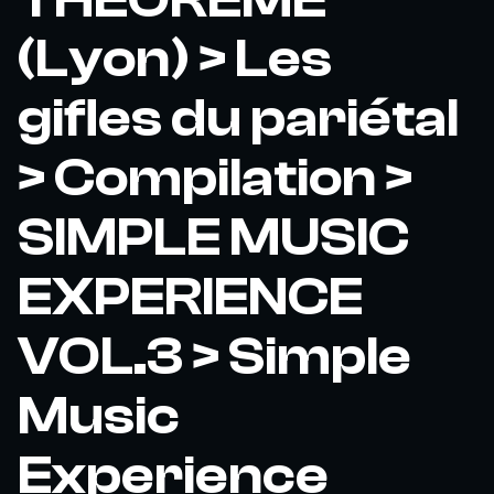
(Lyon) > Les
gifles du pariétal
> Compilation >
SIMPLE MUSIC
EXPERIENCE
VOL.3 > Simple
Music
Experience