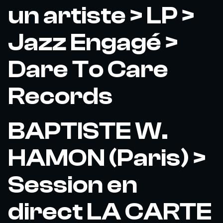
un artiste > LP >
Jazz Engagé >
Dare To Care
Records
BAPTISTE W.
HAMON (Paris) >
Session en
direct LA CARTE