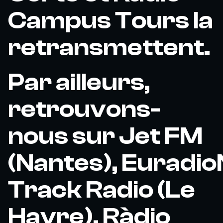
Campus Tours la
retransmettent.
Par ailleurs,
retrouvons-
nous sur Jet FM
(Nantes), Euradio
Track Radio (Le
Havre), Ràdio