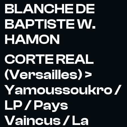
BLANCHE DE
BAPTISTE W.
HAMON
CORTE REAL
(Versailles) >
Yamoussoukro /
LP / Pays
Vaincus / La