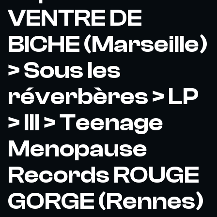
VENTRE DE
BICHE (Marseille)
> Sous les
réverbères > LP
> III > Teenage
Menopause
Records ROUGE
GORGE (Rennes)