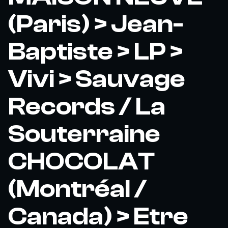
(Paris) > Jean-
Baptiste > LP >
Vivi > Sauvage
Records / La
Souterraine
CHOCOLAT
(Montréal /
Canada) > Etre