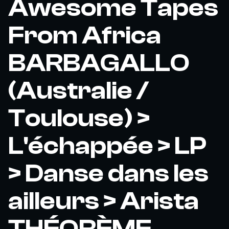
Awesome Tapes
From Africa
BARBAGALLO
(Australie /
Toulouse) >
L'échappée > LP
> Danse dans les
ailleurs > Arista
THÉORÈME