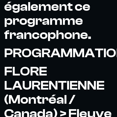
également ce
programme
francophone.
PROGRAMMATIO
FLORE
LAURENTIENNE
(Montréal /
Canada) > Fleuve