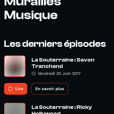
Murailles
Musique
Les derniers épisodes
La Souterraine : Savon
Tranchand
Vendredi 30 Juin 2017
Lire
En savoir plus
La Souterraine : Ricky
Hollywood