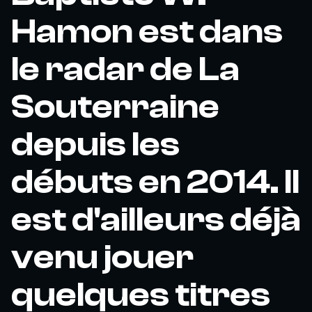
Hamon est dans
le radar de La
Souterraine
depuis les
débuts en 2014. Il
est d'ailleurs déjà
venu jouer
quelques titres