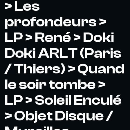
> Les
profondeurs >
LP > René > Doki
Doki ARLT (Paris
/ Thiers) > Quand
le soir tombe >
LP > Soleil Enculé
> Objet Disque /