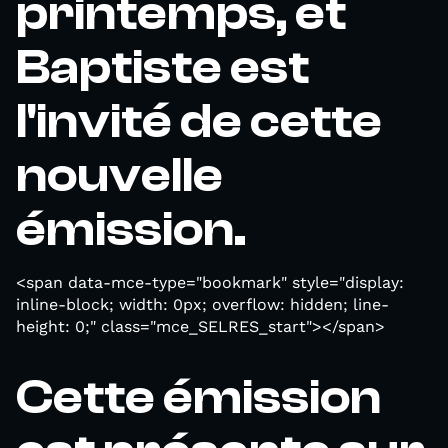
printemps, et
Baptiste est
l'invité de cette
nouvelle
émission.
<span data-mce-type="bookmark" style="display:
inline-block; width: 0px; overflow: hidden; line-
height: 0;" class="mce_SELRES_start"> </span>
Cette émission