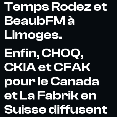
Temps Rodez et
BeaubFM à
Limoges.
Enfin, CHOQ,
CKIA et CFAK
pour le Canada
et La Fabrik en
Suisse diffusent