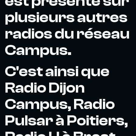
est présente sur
plusieurs autres
radios du réseau
Campus.
C'est ainsi que
Radio Dijon
Campus, Radio
Pulsar à Poitiers,