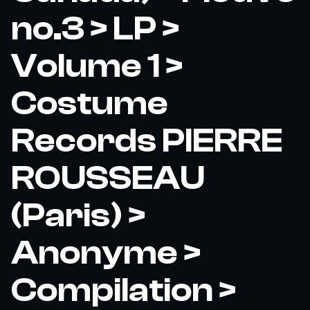
no.3 > LP >
Volume 1 >
Costume
Records PIERRE
ROUSSEAU
(Paris) >
Anonyme >
Compilation >