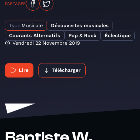
PARTAGER
Type
Musicale
Découvertes musicales
Courants Alternatifs
Pop & Rock
Éclectique
Vendredi 22 Novembre 2019
Lire
Télécharger
Baptiste W.