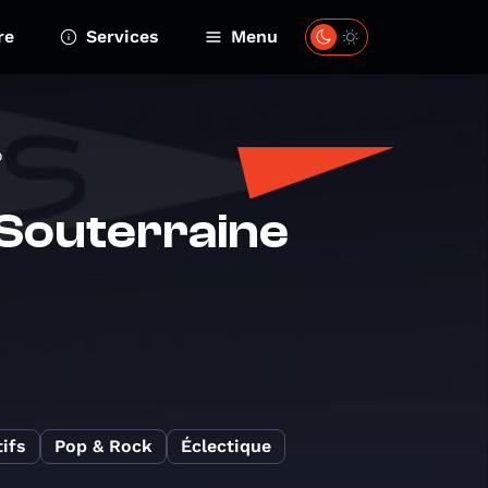
re
Services
Menu
o
 Souterraine
ifs
Pop & Rock
Éclectique