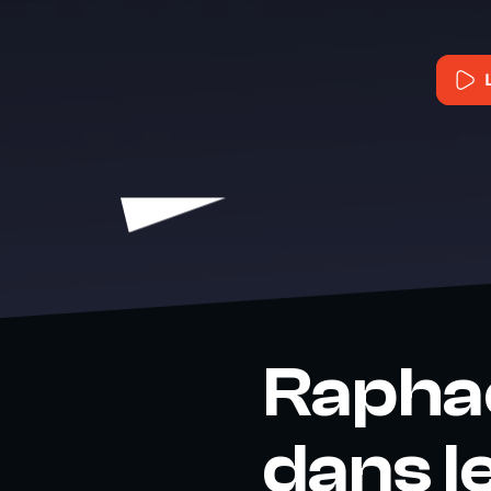
Raphaë
dans le