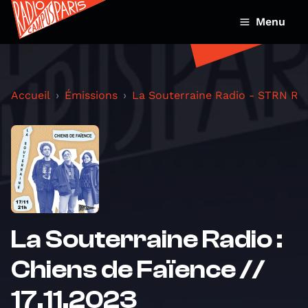
Menu
Accueil
Émissions
La Souterraine Radio - STRN Ra
La Souterraine Radio :
Chiens de Faïence //
17.11.2023