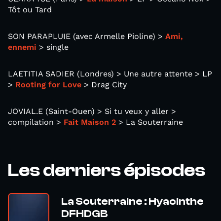
Tôt ou Tard
SON PARAPLUIE (avec Armelle Pioline) >
Ami,
ennemi
> single
LAETITIA SADIER (Londres) > Une autre attente > LP
>
Rooting for Love
> Drag City
JOVIAL.E (Saint-Ouen) > Si tu veux y aller >
compilation >
Fait Maison 2
> La Souterraine
Les derniers épisodes
La Souterraine : Hyacinthe
DFHDGB