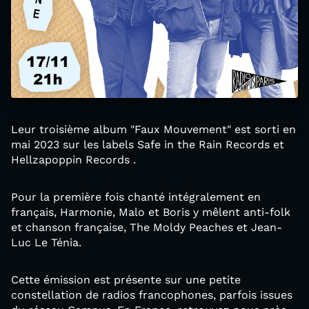
Leur troisième album "Faux Mouvement" est sorti en
mai 2023 sur les labels Safe in the Rain Records et
Hellzapoppin Records .
Pour la première fois chanté intégralement en
français, Harmonie, Malo et Boris y mêlent anti-folk
et chanson française, The Moldy Peaches et Jean-
Luc Le Ténia.
Cette émission est présente sur une petite
constellation de radios francophones, parfois issues