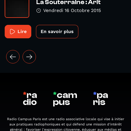
La Souterraine : Arlt
Vendredi 16 Octobre 2015
Lire
En savoir plus
*
ra
*
cam
*
pa
dio
pus
ris
Radio Campus Paris est une radio associative locale qui vise à initier
aux pratiques radiophoniques et qui défend une mission d'intérêt
général : favoriser l'expression citoyenne, éduquer aux médias et