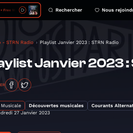
Rechercher
Nous rejoind
Free Money
o - STRN Radio
Playlist Janvier 2023 : STRN Radio
aylist Janvier 2023 
GER
Musicale
Découvertes musicales
Courants Alternat
dredi 27 Janvier 2023