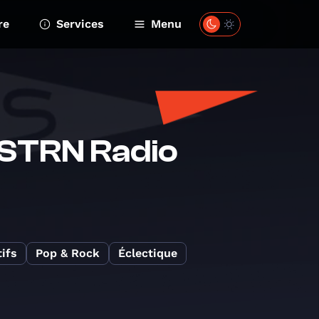
re
Services
Menu
: STRN Radio
ifs
Pop & Rock
Éclectique